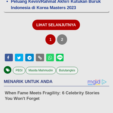
Peluang Kevin/Rahmat Akhiri Kutukan Buruk
Indonesia di Korea Masters 2023
LIHAT SELANJUTNYA
1
2
PBSI
Masita Mahmudin
Bulutangkis