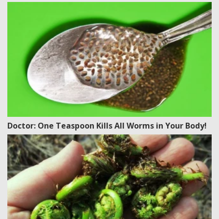
Doctor: One Teaspoon Kills All Worms in Your Body!