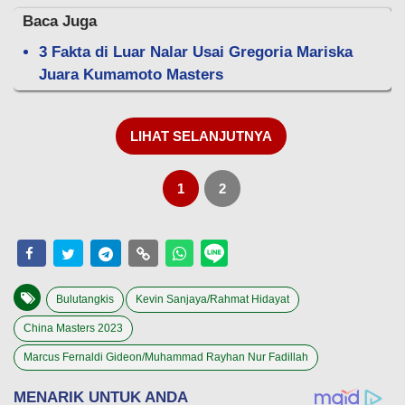
Baca Juga
3 Fakta di Luar Nalar Usai Gregoria Mariska
Juara Kumamoto Masters
LIHAT SELANJUTNYA
1
2
Bulutangkis
Kevin Sanjaya/Rahmat Hidayat
China Masters 2023
Marcus Fernaldi Gideon/Muhammad Rayhan Nur Fadillah