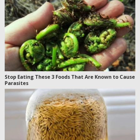
Stop Eating These 3 Foods That Are Known to Cause
Parasites