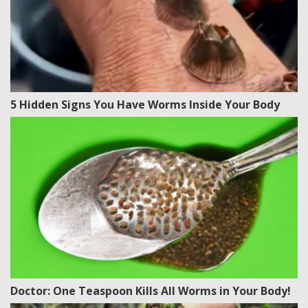
5 Hidden Signs You Have Worms Inside Your Body
Doctor: One Teaspoon Kills All Worms in Your Body!