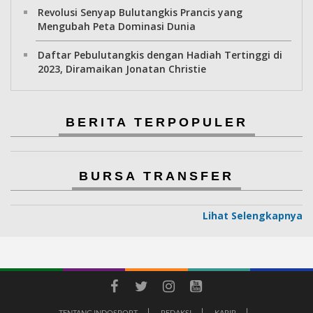
Revolusi Senyap Bulutangkis Prancis yang
Mengubah Peta Dominasi Dunia
Daftar Pebulutangkis dengan Hadiah Tertinggi di
2023, Diramaikan Jonatan Christie
BERITA TERPOPULER
BURSA TRANSFER
Lihat Selengkapnya
TENTANG INDOSPORT
REDAKSI
KARIR