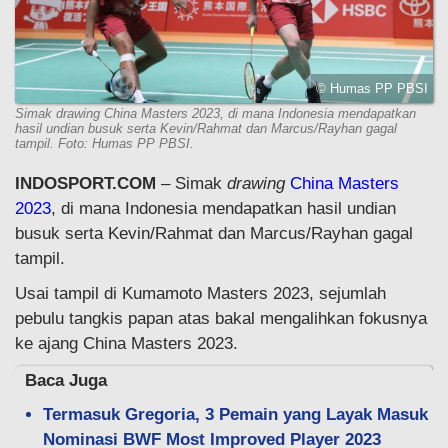
© Humas PP PBSI
Simak drawing China Masters 2023, di mana Indonesia mendapatkan
hasil undian busuk serta Kevin/Rahmat dan Marcus/Rayhan gagal
tampil. Foto: Humas PP PBSI.
INDOSPORT.COM
– Simak
drawing
China Masters
2023
, di mana Indonesia mendapatkan hasil undian
busuk serta Kevin/Rahmat dan Marcus/Rayhan gagal
tampil.
Usai tampil di Kumamoto Masters 2023, sejumlah
pebulu tangkis papan atas bakal mengalihkan fokusnya
ke ajang China Masters 2023.
Baca Juga
Termasuk Gregoria, 3 Pemain yang Layak Masuk
Nominasi BWF Most Improved Player 2023