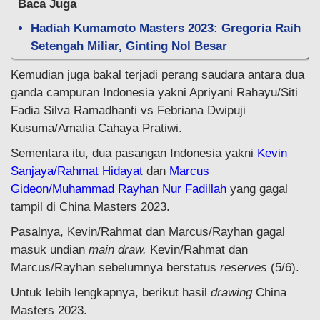
Baca Juga
Hadiah Kumamoto Masters 2023: Gregoria Raih
Setengah Miliar, Ginting Nol Besar
Kemudian juga bakal terjadi perang saudara antara dua
ganda campuran Indonesia yakni Apriyani Rahayu/Siti
Fadia Silva Ramadhanti vs Febriana Dwipuji
Kusuma/Amalia Cahaya Pratiwi.
Sementara itu, dua pasangan Indonesia yakni
Kevin
Sanjaya/Rahmat Hidayat
dan
Marcus
Gideon/Muhammad Rayhan Nur Fadillah
yang gagal
tampil di China Masters 2023.
Pasalnya, Kevin/Rahmat dan Marcus/Rayhan gagal
masuk undian
main draw.
Kevin/Rahmat dan
Marcus/Rayhan sebelumnya berstatus
reserves
(5/6).
Untuk lebih lengkapnya, berikut hasil
drawing
China
Masters 2023.