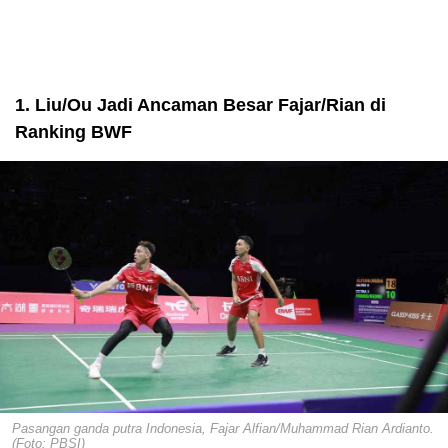
1. Liu/Ou Jadi Ancaman Besar Fajar/Rian di
Ranking BWF
Pasangan ganda putra Indonesia, Fajar Alfian/Muhammad Rian Ardianto.
(Foto: PBSI)