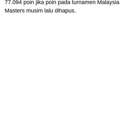
77.094 poin jika poin pada turnamen Malaysia
Masters musim lalu dihapus.