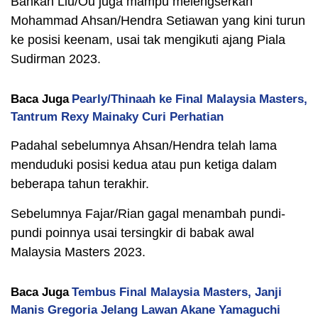
Bahkan Liu/Ou juga mampu melengserkan
Mohammad Ahsan/Hendra Setiawan yang kini turun
ke posisi keenam, usai tak mengikuti ajang Piala
Sudirman 2023.
Baca Juga
Pearly/Thinaah ke Final Malaysia Masters,
Tantrum Rexy Mainaky Curi Perhatian
Padahal sebelumnya Ahsan/Hendra telah lama
menduduki posisi kedua atau pun ketiga dalam
beberapa tahun terakhir.
Sebelumnya Fajar/Rian gagal menambah pundi-
pundi poinnya usai tersingkir di babak awal
Malaysia Masters 2023.
Baca Juga
Tembus Final Malaysia Masters, Janji
Manis Gregoria Jelang Lawan Akane Yamaguchi