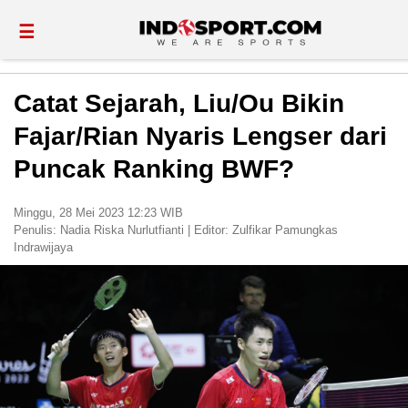
☰
Catat Sejarah, Liu/Ou Bikin
Fajar/Rian Nyaris Lengser dari
Puncak Ranking BWF?
Minggu, 28 Mei 2023 12:23 WIB
Penulis:
Nadia Riska Nurlutfianti
|
Editor:
Zulfikar Pamungkas
Indrawijaya