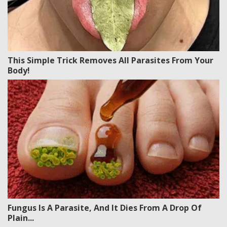
This Simple Trick Removes All Parasites From Your
Body!
Fungus Is A Parasite, And It Dies From A Drop Of
Plain...