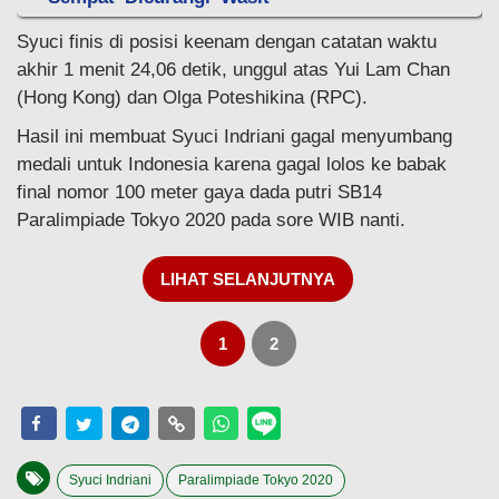
Syuci finis di posisi keenam dengan catatan waktu
akhir 1 menit 24,06 detik, unggul atas Yui Lam Chan
(Hong Kong) dan Olga Poteshikina (RPC).
Hasil ini membuat Syuci Indriani gagal menyumbang
medali untuk Indonesia karena gagal lolos ke babak
final nomor 100 meter gaya dada putri SB14
Paralimpiade Tokyo 2020 pada sore WIB nanti.
LIHAT SELANJUTNYA
1
2
Syuci Indriani
Paralimpiade Tokyo 2020