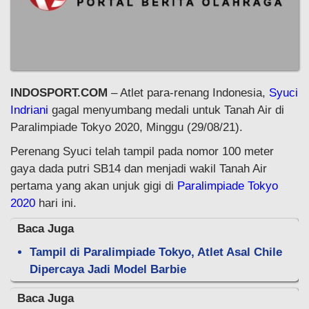
INDOSPORT.COM
– Atlet para-renang Indonesia,
Syuci
Indriani
gagal menyumbang medali untuk Tanah Air di
Paralimpiade Tokyo 2020, Minggu (29/08/21).
Perenang Syuci telah tampil pada nomor 100 meter
gaya dada putri SB14 dan menjadi wakil Tanah Air
pertama yang akan unjuk gigi di
Paralimpiade Tokyo
2020
hari ini.
Baca Juga
Tampil di Paralimpiade Tokyo, Atlet Asal Chile
Dipercaya Jadi Model Barbie
Baca Juga