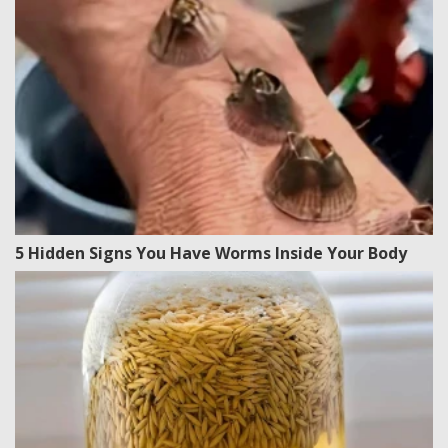
5 Hidden Signs You Have Worms Inside Your Body