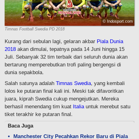
© Indosport.com
Timnas Football Swedia PD 2018
Kurang dari sebulan lagi, gelaran akbar
Piala Dunia
2018
akan dimulai, tepatnya pada 14 Juni hingga 15
Juli. Sebanyak 32 tim terbaik dari seluruh dunia akan
bertarung memperebutkan trofi paling bergengsi di
dunia sepakbola.
Salah satunya adalah
Timnas Swedia
, yang kembali
lolos ke putaran final kali ini. Meski tak difavoritkan
juara, kiprah Swedia cukup mengejutkan. Mereka
berhasil menendang tim kuat
Italia
untuk merebut satu
tiket terakhir ke putaran final.
Baca Juga
Manchester City Pecahkan Rekor Baru di Piala