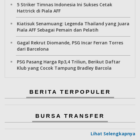
5 Striker Timnas Indonesia Ini Sukses Cetak
Hattrick di Piala AFF
Kiatisuk Senamuang: Legenda Thailand yang Juara
Piala AFF Sebagai Pemain dan Pelatih
Gagal Rekrut Diomande, PSG Incar Ferran Torres
dari Barcelona
PSG Pasang Harga Rp3,4 Triliun, Berikut Daftar
Klub yang Cocok Tampung Bradley Barcola
BERITA TERPOPULER
BURSA TRANSFER
Lihat Selengkapnya