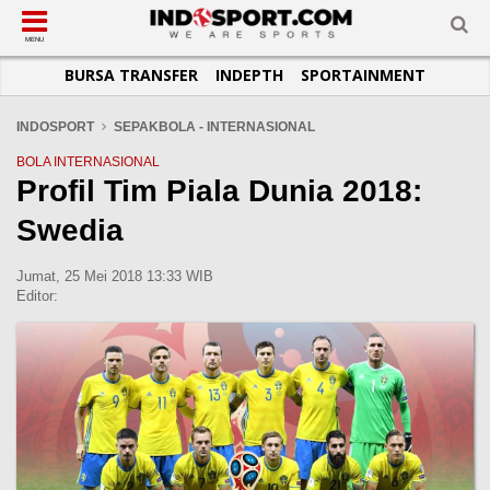
SUB-MENU
SUB-MENU
SUB-MENU
SUB-MENU
SUB-MENU
SUB-MENU
MENU
BURSA TRANSFER
INDEPTH
SPORTAINMENT
SEPAKBOLA
SPORTAINMENT
OTOMOTIF
BASKET
JADWAL
TOPIK HARI INI
LIGA 1
SELEBSPORT
MOTOGP
RAKET
KLASEMEN
PERATURAN OLAHRAGA
INDOSPORT
SEPAKBOLA - INTERNASIONAL
LIGA 2
LIFESTYLE
FORMULA 1
MMA
TIPS DAN TRIK
BOLA INTERNASIONAL
Profil Tim Piala Dunia 2018:
LIGA INGGRIS
OTOMANIA
FUTSAL
INFOGRAFIS
Swedia
LIGA ITALIA
OLIMPIK
GALERI FOTO
LIGA SPANYOL
E-SPORT
TEMPAT OLAHRAGA
Jumat, 25 Mei 2018 13:33 WIB
Editor:
LIGA CHAMPIONS
PASUKAN SEHAT
LIGA JERMAN
KOMUNITAS SEHAT
LIGA PRANCIS
LIGA EUROPA