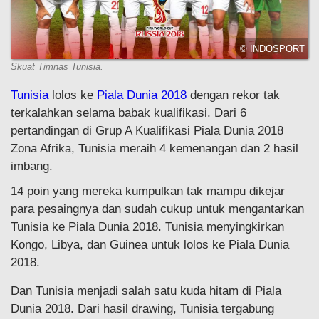
© INDOSPORT
Skuat Timnas Tunisia.
Tunisia
lolos ke
Piala Dunia 2018
dengan rekor tak
terkalahkan selama babak kualifikasi. Dari 6
pertandingan di Grup A Kualifikasi Piala Dunia 2018
Zona Afrika, Tunisia meraih 4 kemenangan dan 2 hasil
imbang.
14 poin yang mereka kumpulkan tak mampu dikejar
para pesaingnya dan sudah cukup untuk mengantarkan
Tunisia ke Piala Dunia 2018. Tunisia menyingkirkan
Kongo, Libya, dan Guinea untuk lolos ke Piala Dunia
2018.
Dan Tunisia menjadi salah satu kuda hitam di Piala
Dunia 2018. Dari hasil drawing, Tunisia tergabung