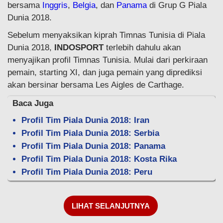
bersama
Inggris
,
Belgia
, dan
Panama
di Grup G Piala
Dunia 2018.
Sebelum menyaksikan kiprah Timnas Tunisia di Piala
Dunia 2018,
INDOSPORT
terlebih dahulu akan
menyajikan profil Timnas Tunisia. Mulai dari perkiraan
pemain, starting XI, dan juga pemain yang diprediksi
akan bersinar bersama Les Aigles de Carthage.
Baca Juga
Profil Tim Piala Dunia 2018: Iran
Profil Tim Piala Dunia 2018: Serbia
Profil Tim Piala Dunia 2018: Panama
Profil Tim Piala Dunia 2018: Kosta Rika
Profil Tim Piala Dunia 2018: Peru
LIHAT SELANJUTNYA