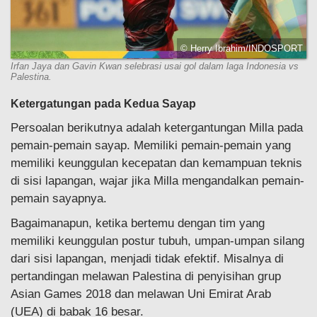
© Herry Ibrahim/INDOSPORT
Irfan Jaya dan Gavin Kwan selebrasi usai gol dalam laga Indonesia vs
Palestina.
Ketergatungan pada Kedua Sayap
Persoalan berikutnya adalah ketergantungan Milla pada
pemain-pemain sayap. Memiliki pemain-pemain yang
memiliki keunggulan kecepatan dan kemampuan teknis
di sisi lapangan, wajar jika Milla mengandalkan pemain-
pemain sayapnya.
Bagaimanapun, ketika bertemu dengan tim yang
memiliki keunggulan postur tubuh, umpan-umpan silang
dari sisi lapangan, menjadi tidak efektif. Misalnya di
pertandingan melawan Palestina di penyisihan grup
Asian Games 2018 dan melawan Uni Emirat Arab
(UEA) di babak 16 besar.