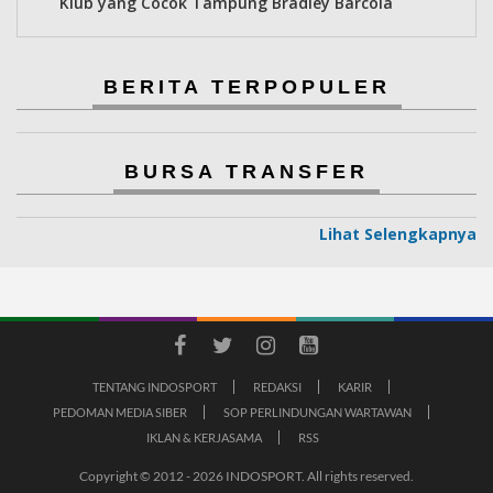
Klub yang Cocok Tampung Bradley Barcola
BERITA TERPOPULER
BURSA TRANSFER
Lihat Selengkapnya
TENTANG INDOSPORT
REDAKSI
KARIR
PEDOMAN MEDIA SIBER
SOP PERLINDUNGAN WARTAWAN
IKLAN & KERJASAMA
RSS
Copyright © 2012 - 2026 INDOSPORT. All rights reserved.