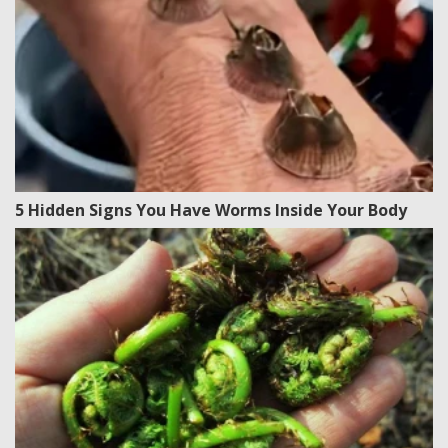
5 Hidden Signs You Have Worms Inside Your Body