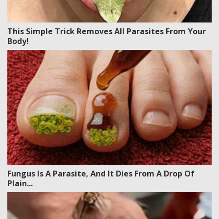
This Simple Trick Removes All Parasites From Your
Body!
Fungus Is A Parasite, And It Dies From A Drop Of
Plain...