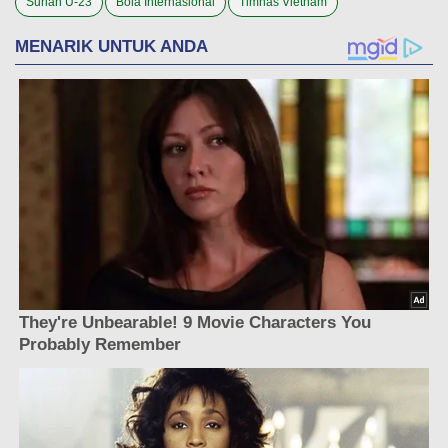
Suriah U-23
Bola Internasional
Timnas Vietnam