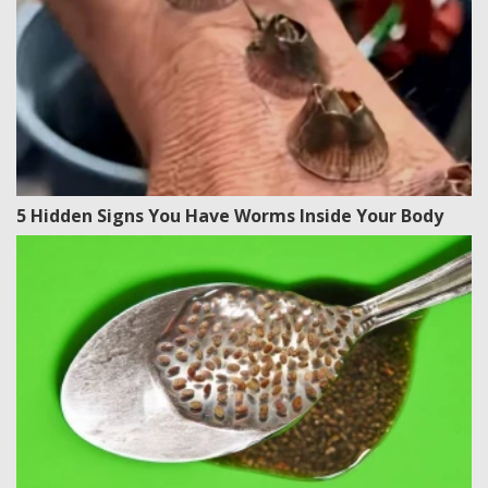
5 Hidden Signs You Have Worms Inside Your Body