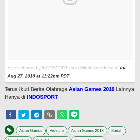
on
A post shared by INDOSPORT.com (@indosportdotcom)
Aug 27, 2018 at 11:22pm PDT
Terus Ikuti Berita Olahraga
Asian Games 2018
Lainnya
Hanya di
INDOSPORT
Asian Games
Vietnam
Asian Games 2018
Suriah