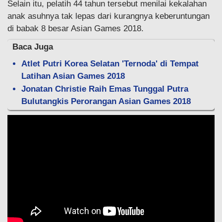
Selain itu, pelatih 44 tahun tersebut menilai kekalahan
anak asuhnya tak lepas dari kurangnya keberuntungan
di babak 8 besar Asian Games 2018.
Baca Juga
Atlet Putri Korea Selatan 'Ternoda' di Tempat
Latihan Asian Games 2018
Jonatan Christie Raih Emas Tunggal Putra
Bulutangkis Perorangan Asian Games 2018