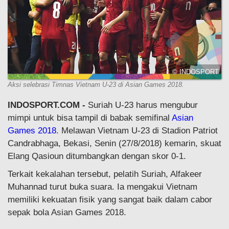
© INDOSPORT
Aksi selebrasi Timnas Vietnam U-23 di Asian Games 2018.
INDOSPORT.COM -
Suriah U-23 harus mengubur
mimpi untuk bisa tampil di babak semifinal
Asian
Games 2018
. Melawan Vietnam U-23 di Stadion Patriot
Candrabhaga, Bekasi, Senin (27/8/2018) kemarin, skuat
Elang Qasioun ditumbangkan dengan skor 0-1.
Terkait kekalahan tersebut, pelatih Suriah, Alfakeer
Muhannad turut buka suara. Ia mengakui Vietnam
memiliki kekuatan fisik yang sangat baik dalam cabor
sepak bola Asian Games 2018.