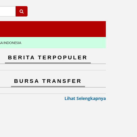
GA INDONESIA
BERITA TERPOPULER
BURSA TRANSFER
Lihat Selengkapnya