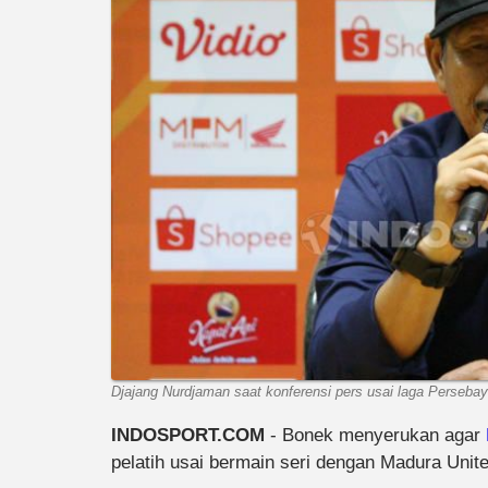
Djajang Nurdjaman saat konferensi pers usai laga Persebay
INDOSPORT.COM
- Bonek menyerukan agar
pelatih usai bermain seri dengan Madura Unit