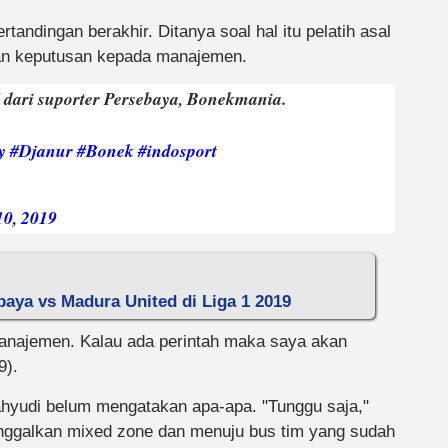
rtandingan berakhir. Ditanya soal hal itu pelatih asal
an keputusan kepada manajemen.
dari suporter Persebaya, Bonekmania.
y
#Djanur
#Bonek
#indosport
10, 2019
baya vs Madura United di Liga 1 2019
manajemen. Kalau ada perintah maka saya akan
9).
hyudi belum mengatakan apa-apa. "Tunggu saja,"
inggalkan mixed zone dan menuju bus tim yang sudah