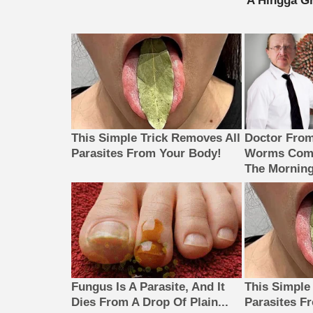
This Simple Trick Removes All
Doctor Fro
Parasites From Your Body!
Worms Come
The Morning
Fungus Is A Parasite, And It
This Simple
Dies From A Drop Of Plain...
Parasites F