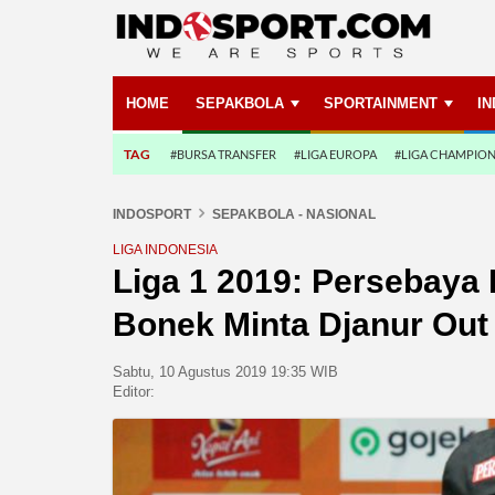
HOME
SEPAKBOLA
SPORTAINMENT
I
TAG
#BURSA TRANSFER
#LIGA EUROPA
#LIGA CHAMPIO
INDOSPORT
SEPAKBOLA - NASIONAL
LIGA INDONESIA
Liga 1 2019: Persebaya
Bonek Minta Djanur Out
Sabtu, 10 Agustus 2019 19:35 WIB
Editor: