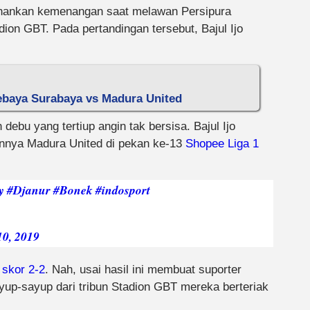
ahankan kemenangan saat melawan Persipura
dion GBT. Pada pertandingan tersebut, Bajul Ijo
sebaya Surabaya vs Madura United
debu yang tertiup angin tak bersisa. Bajul Ijo
nnya Madura United di pekan ke-13
Shopee Liga 1
y
#Djanur
#Bonek
#indosport
10, 2019
 skor 2-2
. Nah, usai hasil ini membuat suporter
up-sayup dari tribun Stadion GBT mereka berteriak