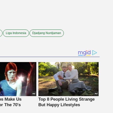
Liga Indonesia
Djadjang Nurdjaman