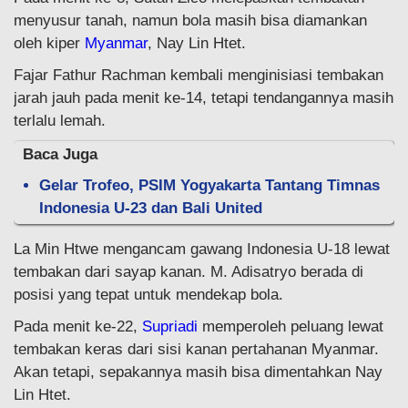
menyusur tanah, namun bola masih bisa diamankan
oleh kiper
Myanmar
, Nay Lin Htet.
Fajar Fathur Rachman kembali menginisiasi tembakan
jarah jauh pada menit ke-14, tetapi tendangannya masih
terlalu lemah.
Baca Juga
Gelar Trofeo, PSIM Yogyakarta Tantang Timnas
Indonesia U-23 dan Bali United
La Min Htwe mengancam gawang Indonesia U-18 lewat
tembakan dari sayap kanan. M. Adisatryo berada di
posisi yang tepat untuk mendekap bola.
Pada menit ke-22,
Supriadi
memperoleh peluang lewat
tembakan keras dari sisi kanan pertahanan Myanmar.
Akan tetapi, sepakannya masih bisa dimentahkan Nay
Lin Htet.