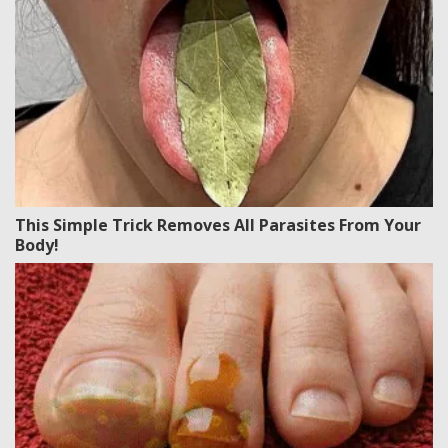
This Simple Trick Removes All Parasites From Your
Body!