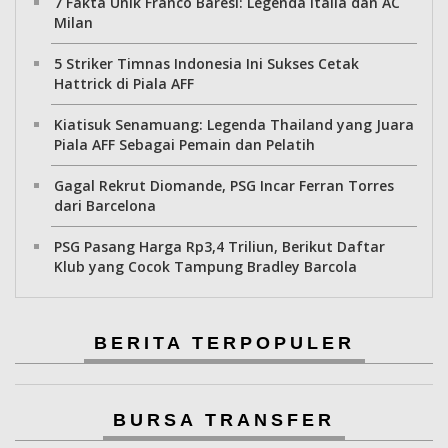
7 Fakta Unik Franco Baresi: Legenda Italia dan AC
Milan
5 Striker Timnas Indonesia Ini Sukses Cetak
Hattrick di Piala AFF
Kiatisuk Senamuang: Legenda Thailand yang Juara
Piala AFF Sebagai Pemain dan Pelatih
Gagal Rekrut Diomande, PSG Incar Ferran Torres
dari Barcelona
PSG Pasang Harga Rp3,4 Triliun, Berikut Daftar
Klub yang Cocok Tampung Bradley Barcola
BERITA TERPOPULER
BURSA TRANSFER