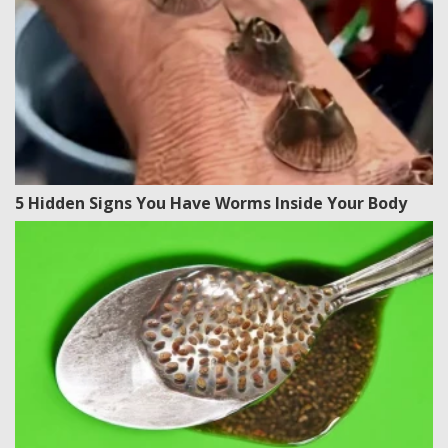
5 Hidden Signs You Have Worms Inside Your Body