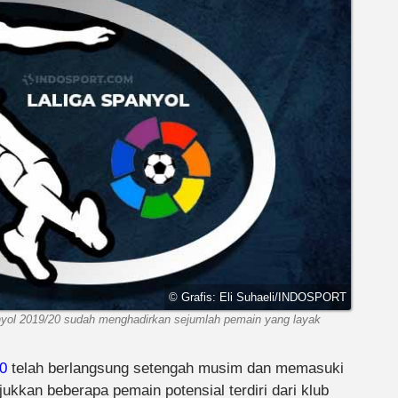
© Grafis: Eli Suhaeli/INDOSPORT
yol 2019/20 sudah menghadirkan sejumlah pemain yang layak
0
telah berlangsung setengah musim dan memasuki
ukkan beberapa pemain potensial terdiri dari klub