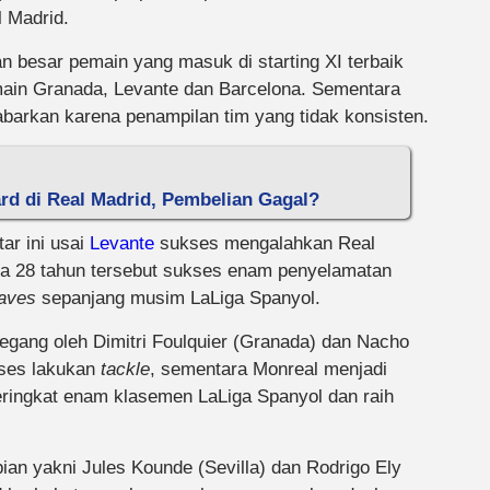
l Madrid.
an besar pemain yang masuk di starting XI terbaik
main Granada, Levante dan Barcelona. Sementara
barkan karena penampilan tim yang tidak konsisten.
rd di Real Madrid, Pembelian Gagal?
ar ini usai
Levante
sukses mengalahkan Real
ia 28 tahun tersebut sukses enam penyelamatan
aves
sepanjang musim LaLiga Spanyol.
pegang oleh Dimitri Foulquier (Granada) dan Nacho
kses lakukan
tackle
, sementara Monreal menjadi
ingkat enam klasemen LaLiga Spanyol dan raih
an yakni Jules Kounde (Sevilla) dan Rodrigo Ely