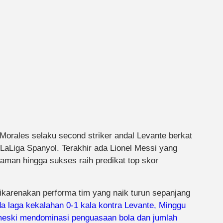
 Morales selaku second striker andal Levante berkat
aLiga Spanyol. Terakhir ada Lionel Messi yang
aman hingga sukses raih predikat top skor
ikarenakan performa tim yang naik turun sepanjang
a laga kekalahan 0-1 kala kontra Levante, Minggu
a meski mendominasi penguasaan bola dan jumlah