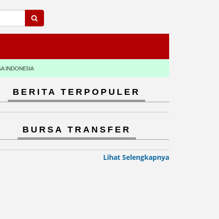
GA INDONESIA
BERITA TERPOPULER
BURSA TRANSFER
Lihat Selengkapnya