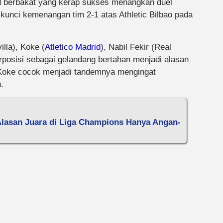
d berbakat yang kerap sukses menangkan duel
kunci kemenangan tim 2-1 atas Athletic Bilbao pada
illa), Koke (
Atletico Madrid
), Nabil Fekir (Real
rposisi sebagai gelandang bertahan menjadi alasan
 Koke cocok menjadi tandemnya mengingat
.
 Alasan Juara di Liga Champions Hanya Angan-