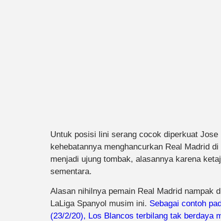
Untuk posisi lini serang cocok diperkuat Jose
kehebatannya menghancurkan Real Madrid di L
menjadi ujung tombak, alasannya karena ketaj
sementara.
Alasan nihilnya pemain Real Madrid nampak d
LaLiga Spanyol musim ini.
Sebagai contoh pad
(23/2/20), Los Blancos terbilang tak berday