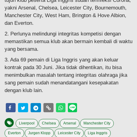
tujuh klub peserta Liga Inggris sudah terinfeksi Corona,
yakni Arsenal, Chelsea, Leicester City, Bournemouth,
Manchester City, West Ham, Brington & Hove Albion,
dan Everton.
2. Perlunya melindungi integritas kompetisi dengan
memastikan semua klub akan bermain kembali di waktu
yang bersama.
3. Ada 69 pemain di Liga Inggris yang akan keluar
kontrak pada 30 Juni. Jika tidak dihentikan, itu bisa
menimbulkan masalah tentang integritas olahraga jika
sang pemain sudah menandatangani kesepakatan
dengan klub lain.
Liverpool
Chelsea
Arsenal
Manchester City
Everton
Jurgen Klopp
Leicester City
Liga Inggris