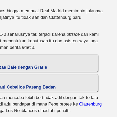
amos hingga membuat Real Madrid memimpin jalannya
jatinya itu tidak sah dan Clattenburg baru
1-0 seharusnya tak terjadi karena
offside
dan kami
it menentukan keputusan itu dan asisten saya juga
aman berita
Marca
.
epas Bale dengan Gratis
Dani Ceballos Pasang Badan
an mencoba lebih bertindak adil dengan tak terlalu
adi adu pendapat di mana Pepe protes ke
Clattenburg
a Los Rojiblancos dihadiahi penalti.