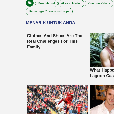
Real Madrid
Atletico Madrid
Zinedine Zidane
Berita Liga Champions Eropa