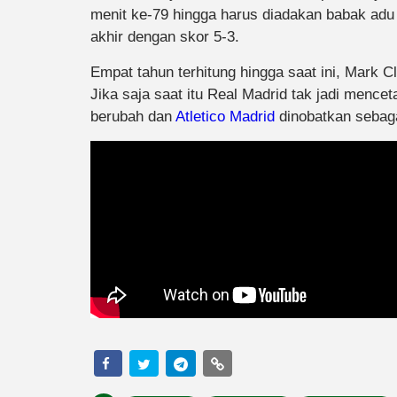
menit ke-79 hingga harus diadakan babak adu 
akhir dengan skor 5-3.
Empat tahun terhitung hingga saat ini, Mark 
Jika saja saat itu Real Madrid tak jadi menceta
berubah dan
Atletico Madrid
dinobatkan sebaga