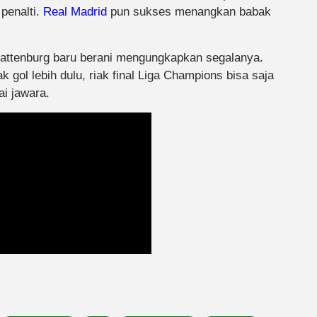
penalti.
Real Madrid
pun sukses menangkan babak
Clattenburg baru berani mengungkapkan segalanya.
k gol lebih dulu, riak final Liga Champions bisa saja
i jawara.