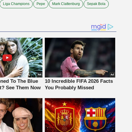
Liga Champions
Pepe
Mark Clattenburg
Sepak Bola