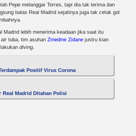
lah Pepe melanggar Torres, tapi dia tak terima dan
ngsung balas Real Madrid sejatinya juga tak cetak gol
ambahnya.
Madrid lebih menerima keadaan jika saat itu
 air tuba, tim asuhan
Zinedine Zidane
justru kian
 lakukan
diving
.
 Terdampak Positif Virus Corona
r Real Madrid Ditahan Polisi