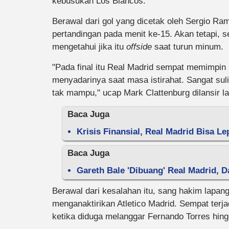
kebusukan Los Blancos.
Berawal dari gol yang dicetak oleh Sergio R
pertandingan pada menit ke-15. Akan tetapi, se
mengetahui jika itu
offside
saat turun minum.
"Pada final itu Real Madrid sempat memimpin 
menyadarinya saat masa istirahat. Sangat sul
tak mampu," ucap Mark Clattenburg dilansir l
Baca Juga
Krisis Finansial, Real Madrid Bisa L
Baca Juga
Gareth Bale 'Dibuang' Real Madrid, 
Berawal dari kesalahan itu, sang hakim lapang
menganaktirikan Atletico Madrid. Sempat terj
ketika diduga melanggar Fernando Torres hingg