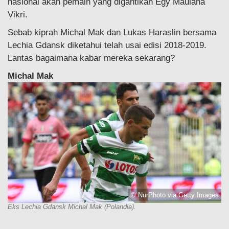
nasional akan pemain yang digantikan Egy Maulana
Vikri.
Sebab kiprah Michal Mak dan Lukas Haraslin bersama
Lechia Gdansk diketahui telah usai edisi 2018-2019.
Lantas bagaimana kabar mereka sekarang?
Michal Mak
© NurPhoto via Getty Images
Eks Lechia Gdansk Michal Mak (Polandia).