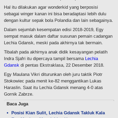
Hal itu dilakukan agar wonderkid yang berposisi
sebagai winger kanan ini bisa beradaptasi lebih dulu
dengan kultur sepak bola Polandia dan lain sebagainya.
Dalam sejumlah kesempatan edisi 2018-2019, Egy
sempat masuk dalam daftar susunan pemain cadangan
Lechia Gdansk, meski pada akhirnya tak bermain.
Tibalah pada akhirnya anak didik kesayangan pelatih
Indra Sjafri itu dipercaya tampil bersama
Lechia
Gdansk
di pentas Ekstraklasa, 22 Desember 2018.
Egy Maulana Vikri diturunkan oleh juru taktik Piotr
Stokowiec pada menit ke-82 menggantikan Lukas
Haraslin. Saat itu Lechia Gdansk menang 4-0 atas
Gornik Zabrze.
Baca Juga
Posisi Kian Sulit, Lechia Gdansk Takluk Kala