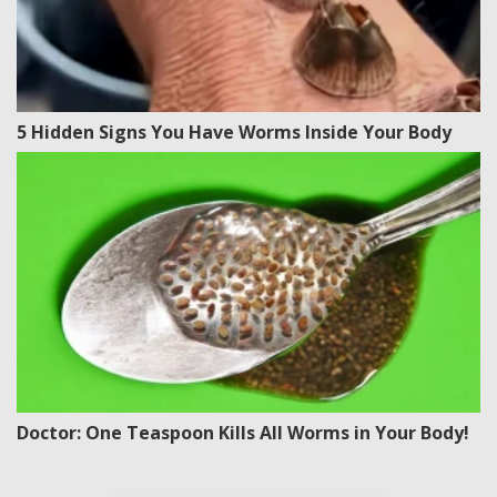
5 Hidden Signs You Have Worms Inside Your Body
Doctor: One Teaspoon Kills All Worms in Your Body!