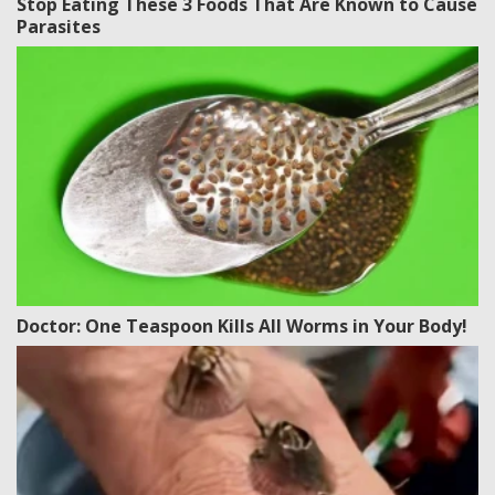
Stop Eating These 3 Foods That Are Known to Cause
Parasites
Doctor: One Teaspoon Kills All Worms in Your Body!