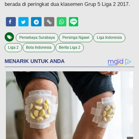
berada di peringkat dua klasemen Grup 5 Liga 2 2017.
Persebaya Surabaya
Persinga Ngawi
Liga Indonesia
Liga 2
Bola Indonesia
Berita Liga 2