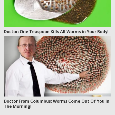
Doctor: One Teaspoon Kills All Worms in Your Body!
Doctor From Columbus: Worms Come Out Of You In
The Morning!