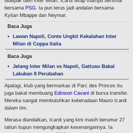
didepak oleh Inter Milan, Icardi tetap mampu bersinar
bersama
PSG
. Ia pun terus jadi andalan bersama
Kylian Mbappe dan Neymar.
Baca Juga
Lawan Napoli, Conte Ungkit Kekalahan Inter
Milan di Coppa Italia
Baca Juga
Jelang Inter Milan vs Napoli, Gattuso Bakal
Lakukan 8 Perubahan
Apalagi, klub yang bermarkas di Parc des Princes itu
juga bakal membuang
Edinson Cavani
di bursa transfer.
Mereka sangat membutuhkan keberadaan Mauro Icardi
dalam tim.
Merasa diandalkan, Icardi yang kini masih berumur 27
tahun itupun mengungkapkan kesenangannya. Ia