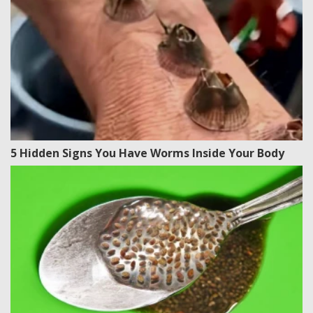
5 Hidden Signs You Have Worms Inside Your Body