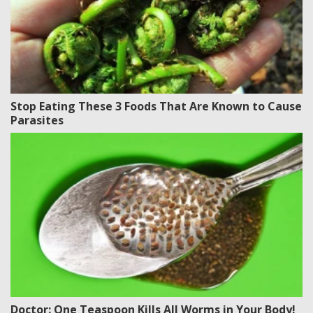
Stop Eating These 3 Foods That Are Known to Cause
Parasites
Doctor: One Teaspoon Kills All Worms in Your Body!