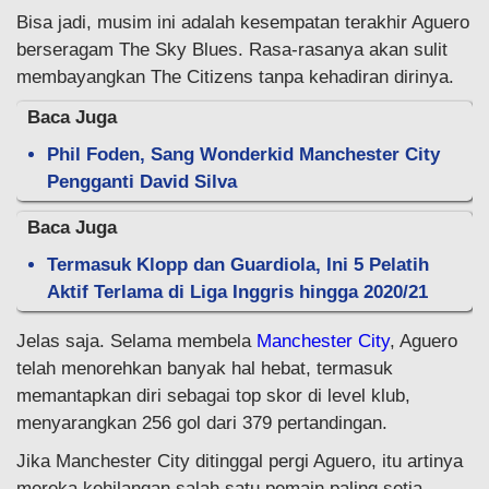
Bisa jadi, musim ini adalah kesempatan terakhir Aguero
berseragam The Sky Blues. Rasa-rasanya akan sulit
membayangkan The Citizens tanpa kehadiran dirinya.
Baca Juga
Phil Foden, Sang Wonderkid Manchester City
Pengganti David Silva
Baca Juga
Termasuk Klopp dan Guardiola, Ini 5 Pelatih
Aktif Terlama di Liga Inggris hingga 2020/21
Jelas saja. Selama membela
Manchester City
, Aguero
telah menorehkan banyak hal hebat, termasuk
memantapkan diri sebagai top skor di level klub,
menyarangkan 256 gol dari 379 pertandingan.
Jika Manchester City ditinggal pergi Aguero, itu artinya
mereka kehilangan salah satu pemain paling setia,