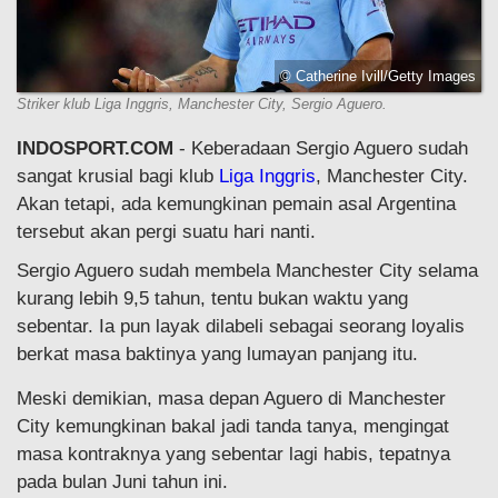
© Catherine Ivill/Getty Images
Striker klub Liga Inggris, Manchester City, Sergio Aguero.
INDOSPORT.COM
- Keberadaan Sergio Aguero sudah
sangat krusial bagi klub
Liga Inggris
, Manchester City.
Akan tetapi, ada kemungkinan pemain asal Argentina
tersebut akan pergi suatu hari nanti.
Sergio Aguero sudah membela Manchester City selama
kurang lebih 9,5 tahun, tentu bukan waktu yang
sebentar. Ia pun layak dilabeli sebagai seorang loyalis
berkat masa baktinya yang lumayan panjang itu.
Meski demikian, masa depan Aguero di Manchester
City kemungkinan bakal jadi tanda tanya, mengingat
masa kontraknya yang sebentar lagi habis, tepatnya
pada bulan Juni tahun ini.