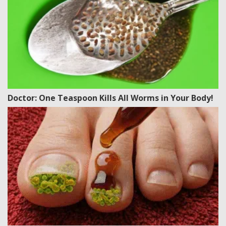
Doctor: One Teaspoon Kills All Worms in Your Body!