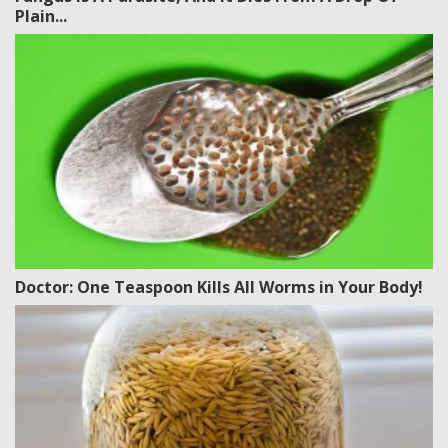
Plain...
Doctor: One Teaspoon Kills All Worms in Your Body!