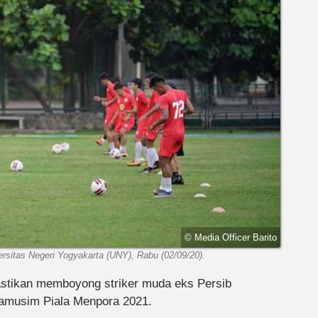
© Media Officer Barito
versitas Negeri Yogyakarta (UNY), Rabu (02/09/20).
stikan memboyong striker muda eks Persib
ramusim Piala Menpora 2021.