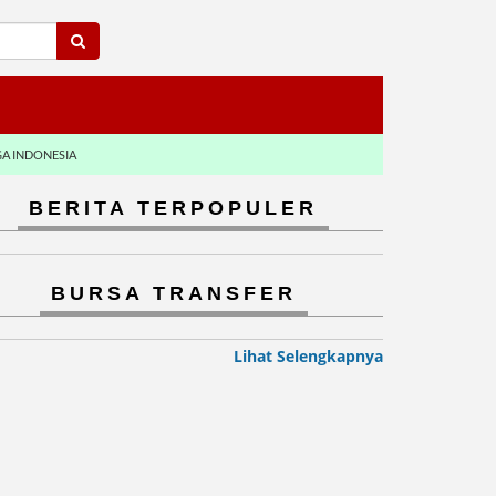
GA INDONESIA
BERITA TERPOPULER
BURSA TRANSFER
Lihat Selengkapnya