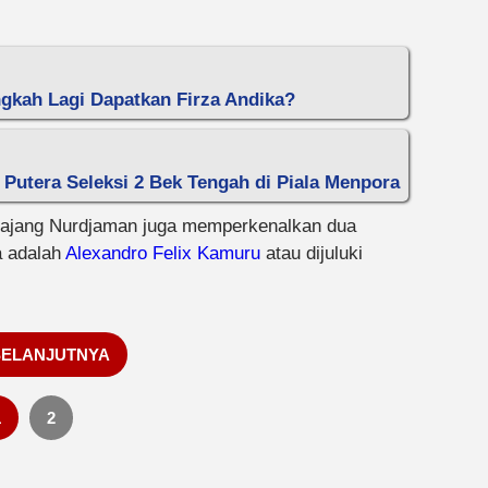
ngkah Lagi Dapatkan Firza Andika?
 Putera Seleksi 2 Bek Tengah di Piala Menpora
Djajang Nurdjaman juga memperkenalkan dua
a adalah
Alexandro Felix Kamuru
atau dijuluki
SELANJUTNYA
1
2