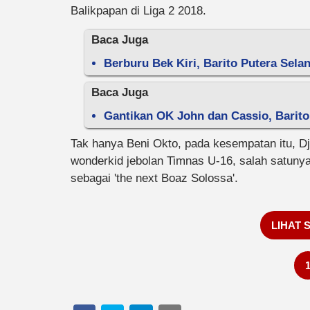
Balikpapan di Liga 2 2018.
Baca Juga
Berburu Bek Kiri, Barito Putera Sela
Baca Juga
Gantikan OK John dan Cassio, Barito
Tak hanya Beni Okto, pada kesempatan itu, 
wonderkid jebolan Timnas U-16, salah satuny
sebagai 'the next Boaz Solossa'.
LIHAT 