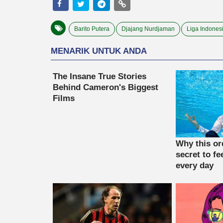
Barito Putera
Djajang Nurdjaman
Liga Indones