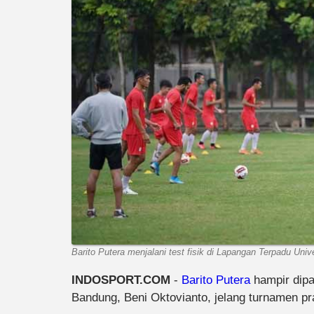
Barito Putera menjalani test fisik di Lapangan Terpadu Uni
INDOSPORT.COM
-
Barito Putera
hampir dipa
Bandung, Beni Oktovianto, jelang turnamen p