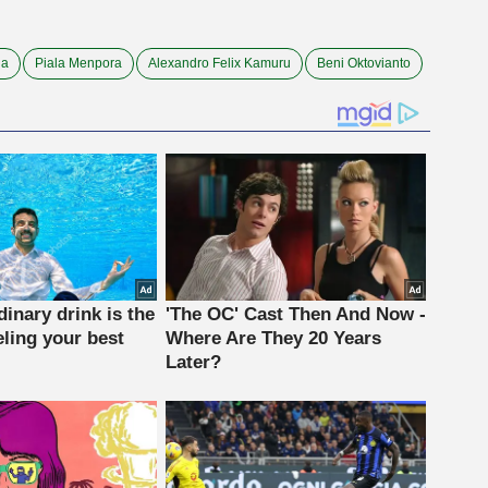
ia
Piala Menpora
Alexandro Felix Kamuru
Beni Oktovianto