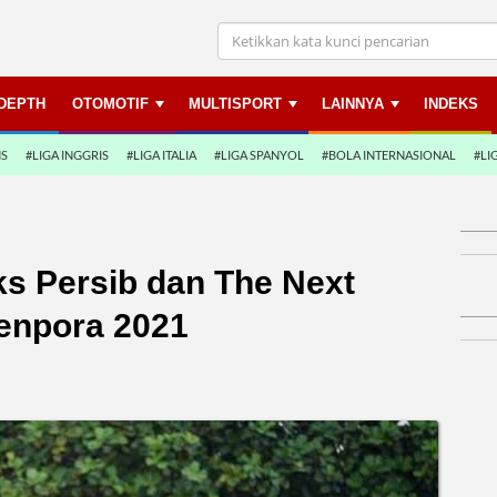
NDEPTH
OTOMOTIF
MULTISPORT
LAINNYA
INDEKS
NS
#LIGA INGGRIS
#LIGA ITALIA
#LIGA SPANYOL
#BOLA INTERNASIONAL
#LI
ks Persib dan The Next
Menpora 2021