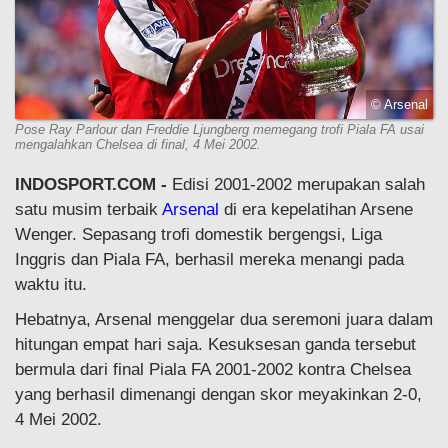
© Arsenal
Pose Ray Parlour dan Freddie Ljungberg memegang trofi Piala FA usai
mengalahkan Chelsea di final, 4 Mei 2002.
INDOSPORT.COM -
Edisi 2001-2002 merupakan salah
satu musim terbaik
Arsenal
di era kepelatihan Arsene
Wenger. Sepasang trofi domestik bergengsi, Liga
Inggris dan Piala FA, berhasil mereka menangi pada
waktu itu.
Hebatnya, Arsenal menggelar dua seremoni juara dalam
hitungan empat hari saja. Kesuksesan ganda tersebut
bermula dari final Piala FA 2001-2002 kontra Chelsea
yang berhasil dimenangi dengan skor meyakinkan 2-0,
4 Mei 2002.