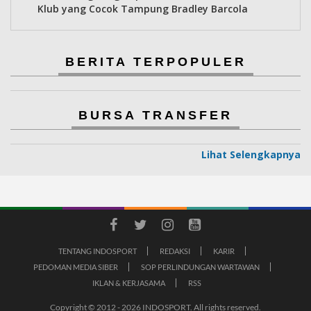
Klub yang Cocok Tampung Bradley Barcola
BERITA TERPOPULER
BURSA TRANSFER
Lihat Selengkapnya
TENTANG INDOSPORT
REDAKSI
KARIR
PEDOMAN MEDIA SIBER
SOP PERLINDUNGAN WARTAWAN
IKLAN & KERJASAMA
RSS
Copyright © 2012 - 2026 INDOSPORT. All rights reserved.