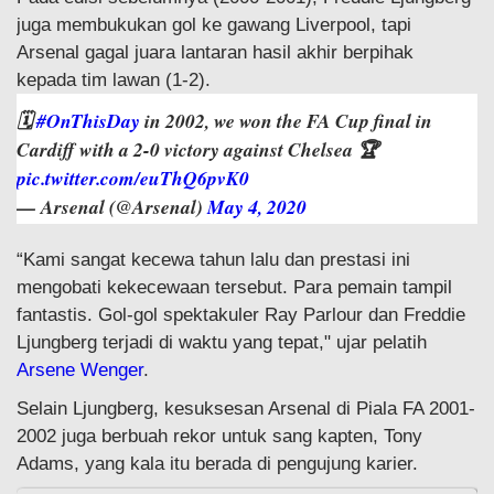
juga membukukan gol ke gawang Liverpool, tapi
Arsenal gagal juara lantaran hasil akhir berpihak
kepada tim lawan (1-2).
🗓
#OnThisDay
in 2002, we won the FA Cup final in
Cardiff with a 2-0 victory against Chelsea 🏆
pic.twitter.com/euThQ6pvK0
— Arsenal (@Arsenal)
May 4, 2020
“Kami sangat kecewa tahun lalu dan prestasi ini
mengobati kekecewaan tersebut. Para pemain tampil
fantastis. Gol-gol spektakuler Ray Parlour dan Freddie
Ljungberg terjadi di waktu yang tepat," ujar pelatih
Arsene Wenger
.
Selain Ljungberg, kesuksesan Arsenal di Piala FA 2001-
2002 juga berbuah rekor untuk sang kapten, Tony
Adams, yang kala itu berada di pengujung karier.