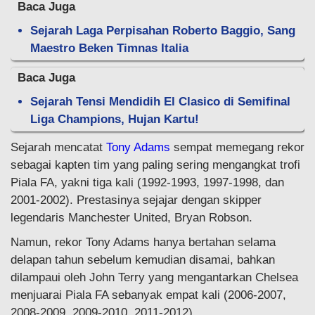
Baca Juga
Sejarah Laga Perpisahan Roberto Baggio, Sang
Maestro Beken Timnas Italia
Baca Juga
Sejarah Tensi Mendidih El Clasico di Semifinal
Liga Champions, Hujan Kartu!
Sejarah mencatat
Tony Adams
sempat memegang rekor
sebagai kapten tim yang paling sering mengangkat trofi
Piala FA, yakni tiga kali (1992-1993, 1997-1998, dan
2001-2002). Prestasinya sejajar dengan skipper
legendaris Manchester United, Bryan Robson.
Namun, rekor Tony Adams hanya bertahan selama
delapan tahun sebelum kemudian disamai, bahkan
dilampaui oleh John Terry yang mengantarkan Chelsea
menjuarai Piala FA sebanyak empat kali (2006-2007,
2008-2009, 2009-2010, 2011-2012).