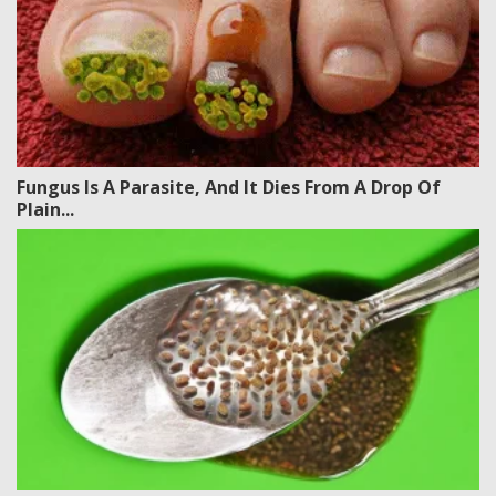
Fungus Is A Parasite, And It Dies From A Drop Of
Plain...