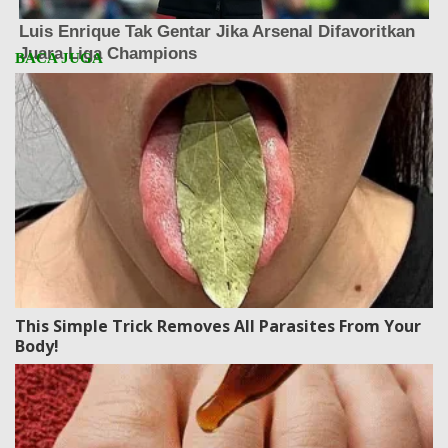
This Simple Trick Removes All Parasites From Your
Body!