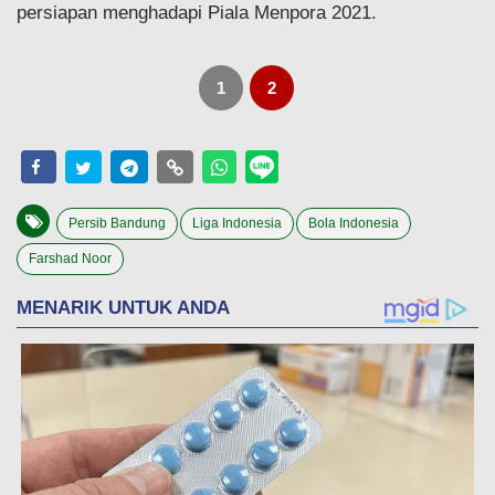
persiapan menghadapi Piala Menpora 2021.
1
2
Persib Bandung
Liga Indonesia
Bola Indonesia
Farshad Noor