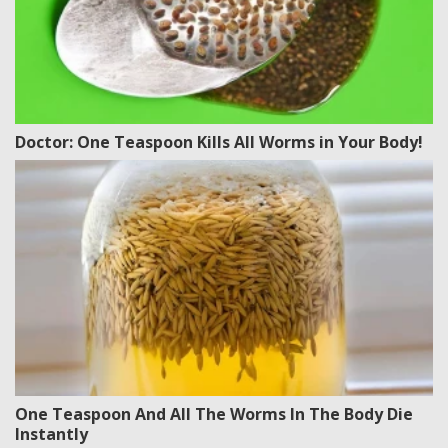
Doctor: One Teaspoon Kills All Worms in Your Body!
One Teaspoon And All The Worms In The Body Die
Instantly