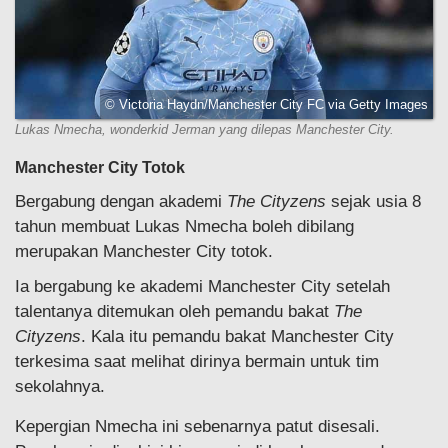
© Victoria Haydn/Manchester City FC via Getty Images
Lukas Nmecha, wonderkid Jerman yang dilepas Manchester City.
Manchester City Totok
Bergabung dengan akademi
The Cityzens
sejak usia 8
tahun membuat Lukas Nmecha boleh dibilang
merupakan Manchester City totok.
Ia bergabung ke akademi Manchester City setelah
talentanya ditemukan oleh pemandu bakat
The
Cityzens
. Kala itu pemandu bakat Manchester City
terkesima saat melihat dirinya bermain untuk tim
sekolahnya.
Kepergian Nmecha ini sebenarnya patut disesali.