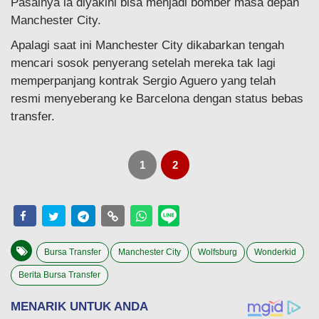
Pasalnya ia diyakini bisa menjadi bomber masa depan
Manchester City.
Apalagi saat ini Manchester City dikabarkan tengah
mencari sosok penyerang setelah mereka tak lagi
memperpanjang kontrak Sergio Aguero yang telah
resmi menyeberang ke Barcelona dengan status bebas
transfer.
1
2
Bursa Transfer
Manchester City
Wolfsburg
Wonderkid
Berita Bursa Transfer