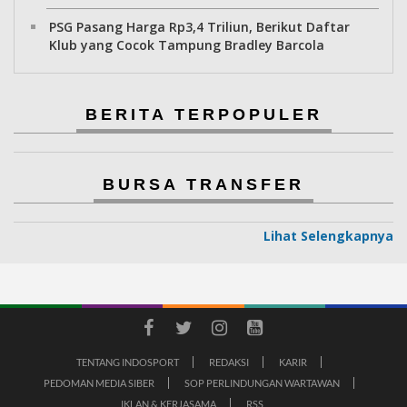
PSG Pasang Harga Rp3,4 Triliun, Berikut Daftar
Klub yang Cocok Tampung Bradley Barcola
BERITA TERPOPULER
BURSA TRANSFER
Lihat Selengkapnya
TENTANG INDOSPORT
REDAKSI
KARIR
PEDOMAN MEDIA SIBER
SOP PERLINDUNGAN WARTAWAN
IKLAN & KERJASAMA
RSS