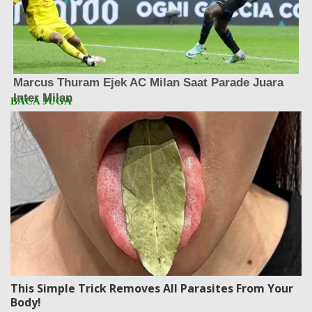
This Simple Trick Removes All Parasites From Your
Body!