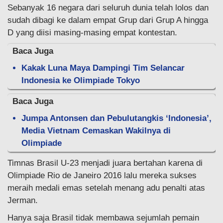
Sebanyak 16 negara dari seluruh dunia telah lolos dan
sudah dibagi ke dalam empat Grup dari Grup A hingga
D yang diisi masing-masing empat kontestan.
Baca Juga
Kakak Luna Maya Dampingi Tim Selancar
Indonesia ke Olimpiade Tokyo
Baca Juga
Jumpa Antonsen dan Pebulutangkis ‘Indonesia’,
Media Vietnam Cemaskan Wakilnya di
Olimpiade
Timnas Brasil U-23 menjadi juara bertahan karena di
Olimpiade Rio de Janeiro 2016 lalu mereka sukses
meraih medali emas setelah menang adu penalti atas
Jerman.
Hanya saja Brasil tidak membawa sejumlah pemain