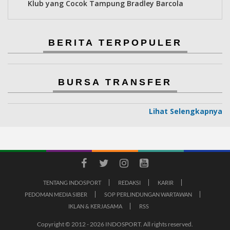
Klub yang Cocok Tampung Bradley Barcola
BERITA TERPOPULER
BURSA TRANSFER
Lihat Selengkapnya
TENTANG INDOSPORT
REDAKSI
KARIR
PEDOMAN MEDIA SIBER
SOP PERLINDUNGAN WARTAWAN
IKLAN & KERJASAMA
RSS
Copyright © 2012 - 2026 INDOSPORT. All rights reserved.