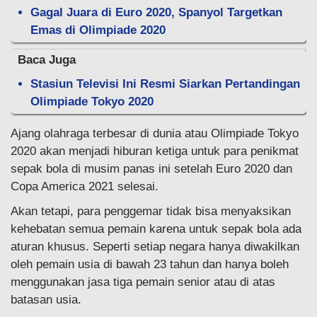
Gagal Juara di Euro 2020, Spanyol Targetkan
Emas di Olimpiade 2020
Baca Juga
Stasiun Televisi Ini Resmi Siarkan Pertandingan
Olimpiade Tokyo 2020
Ajang olahraga terbesar di dunia atau Olimpiade Tokyo
2020 akan menjadi hiburan ketiga untuk para penikmat
sepak bola di musim panas ini setelah Euro 2020 dan
Copa America 2021 selesai.
Akan tetapi, para penggemar tidak bisa menyaksikan
kehebatan semua pemain karena untuk sepak bola ada
aturan khusus. Seperti setiap negara hanya diwakilkan
oleh pemain usia di bawah 23 tahun dan hanya boleh
menggunakan jasa tiga pemain senior atau di atas
batasan usia.