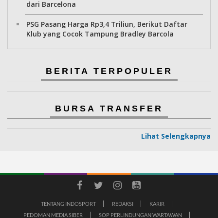
dari Barcelona
PSG Pasang Harga Rp3,4 Triliun, Berikut Daftar
Klub yang Cocok Tampung Bradley Barcola
BERITA TERPOPULER
BURSA TRANSFER
Lihat Selengkapnya
TENTANG INDOSPORT
REDAKSI
KARIR
PEDOMAN MEDIA SIBER
SOP PERLINDUNGAN WARTAWAN