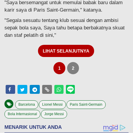
"Saya bersemangat untuk memulai babak baru dalam
karir saya di Paris Saint-Germain," katanya.
"Segala sesuatu tentang klub sesuai dengan ambisi
sepak bola saya, Saya tahu betapa berbakatnya skuat
dan staf pelatih di sini,"
LIHAT SELANJUTNYA
1
2
Barcelona
Lionel Messi
Paris Saint-Germain
Bola Internasional
Jorge Messi