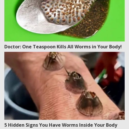
Doctor: One Teaspoon Kills All Worms in Your Body!
5 Hidden Signs You Have Worms Inside Your Body