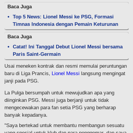
Baca Juga
Top 5 News: Lionel Messi ke PSG, Formasi
Timnas Indonesia dengan Pemain Keturunan
Baca Juga
Catat! Ini Tanggal Debut Lionel Messi bersama
Paris Saint-Germain
Usai meneken kontrak dan resmi memulai peruntungan
baru di Liga Prancis,
Lionel Messi
langsung mengingat
janji pada PSG.
La Pulga bersumpah untuk mewujudkan apa yang
diinginkan PSG. Messi juga berjanji untuk tidak
mengecewakan para fan setia PSG yang berharap
banyak kepadanya.
"Saya bertekad untuk membantu membangun sesuatu
yang spesial untuk klub dan para penggemar, dan saya