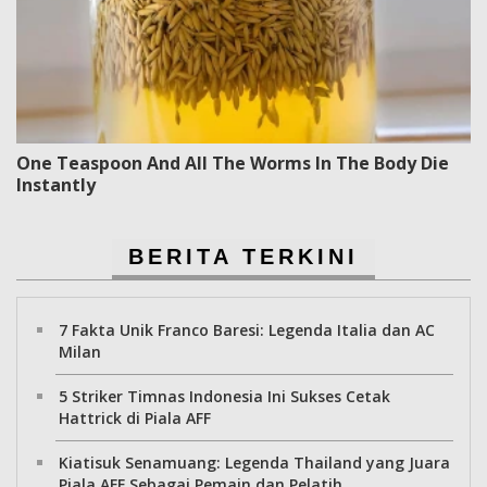
One Teaspoon And All The Worms In The Body Die
Instantly
BERITA TERKINI
7 Fakta Unik Franco Baresi: Legenda Italia dan AC
Milan
5 Striker Timnas Indonesia Ini Sukses Cetak
Hattrick di Piala AFF
Kiatisuk Senamuang: Legenda Thailand yang Juara
Piala AFF Sebagai Pemain dan Pelatih