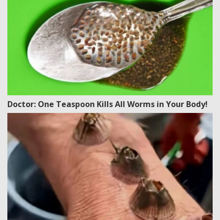
Doctor: One Teaspoon Kills All Worms in Your Body!