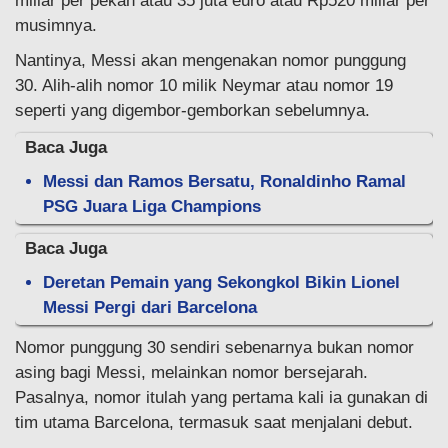
miliar per pekan atau 35 juta euro atau Rp520 miliar per
musimnya.
Nantinya, Messi akan mengenakan nomor punggung
30. Alih-alih nomor 10 milik Neymar atau nomor 19
seperti yang digembor-gemborkan sebelumnya.
Baca Juga
Messi dan Ramos Bersatu, Ronaldinho Ramal
PSG Juara Liga Champions
Baca Juga
Deretan Pemain yang Sekongkol Bikin Lionel
Messi Pergi dari Barcelona
Nomor punggung 30 sendiri sebenarnya bukan nomor
asing bagi Messi, melainkan nomor bersejarah.
Pasalnya, nomor itulah yang pertama kali ia gunakan di
tim utama Barcelona, termasuk saat menjalani debut.