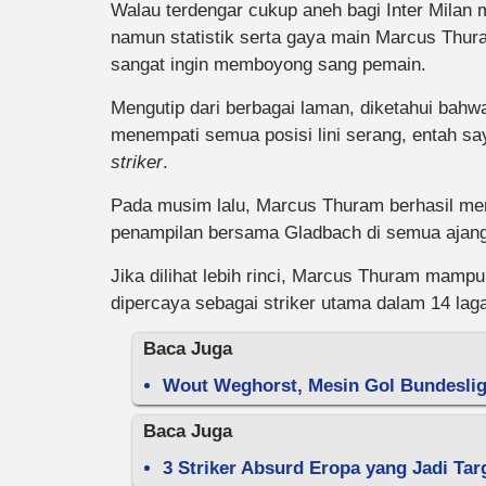
Walau terdengar cukup aneh bagi Inter Milan 
namun statistik serta gaya main Marcus Thu
sangat ingin memboyong sang pemain.
Mengutip dari berbagai laman, diketahui ba
menempati semua posisi lini serang, entah sa
striker
.
Pada musim lalu, Marcus Thuram berhasil me
penampilan bersama Gladbach di semua ajang
Jika dilihat lebih rinci, Marcus Thuram mamp
dipercaya sebagai striker utama dalam 14 lag
Baca Juga
Wout Weghorst, Mesin Gol Bundesliga
Baca Juga
3 Striker Absurd Eropa yang Jadi Tar