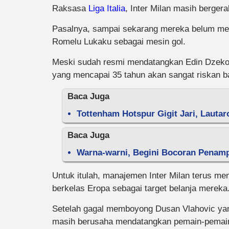
Raksasa
Liga Italia
, Inter Milan masih bergera
Pasalnya, sampai sekarang mereka belum me
Romelu Lukaku sebagai mesin gol.
Meski sudah resmi mendatangkan Edin Dzeko
yang mencapai 35 tahun akan sangat riskan ba
Baca Juga
Tottenham Hotspur Gigit Jari, Lautaro
Baca Juga
Warna-warni, Begini Bocoran Penampa
Untuk itulah, manajemen Inter Milan terus m
berkelas Eropa sebagai target belanja mereka
Setelah gagal memboyong Dusan Vlahovic yang
masih berusaha mendatangkan pemain-pemain b