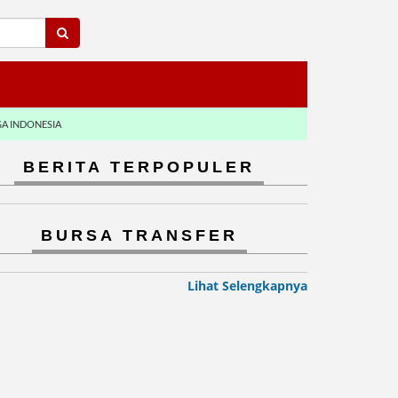
GA INDONESIA
BERITA TERPOPULER
BURSA TRANSFER
Lihat Selengkapnya