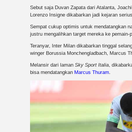
Sebut saja Duvan Zapata dari Atalanta, Joach
Lorenzo Insigne dikabarkan jadi kejaran seri
Sempat cukup optimis untuk mendatangkan nam
justru mengalihkan target mereka ke pemain-p
Teranyar, Inter Milan dikabarkan tinggal sela
winger Borussia Monchengladbach, Marcus T
Melansir dari laman
Sky Sport Italia
, dikabark
bisa mendatangkan
Marcus Thuram
.