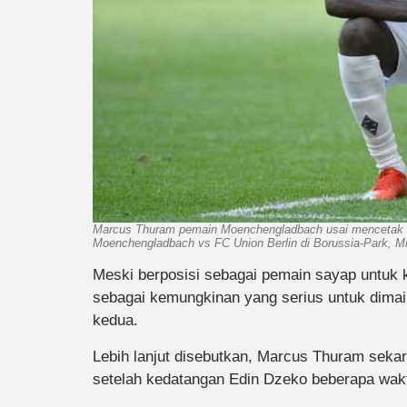
Marcus Thuram pemain Moenchengladbach usai mencetak go
Moenchengladbach vs FC Union Berlin di Borussia-Park, M
Meski berposisi sebagai pemain sayap untuk kl
sebagai kemungkinan yang serius untuk dimai
kedua.
Lebih lanjut disebutkan, Marcus Thuram sekar
setelah kedatangan Edin Dzeko beberapa wakt