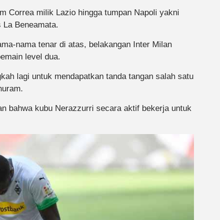
im Correa milik Lazio hingga tumpan Napoli yakni
us La Beneamata.
a-nama tenar di atas, belakangan Inter Milan
emain level dua.
ngkah lagi untuk mendapatkan tanda tangan salah satu
huram.
an bahwa kubu Nerazzurri secara aktif bekerja untuk