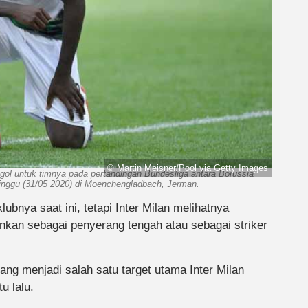
© Martin Meisner/Pool via Getty Images
l untuk timnya pada pertandingan Bundesliga antara Borussia
inggu (31/05 2020) di Moenchengladbach, Jerman.
ubnya saat ini, tetapi Inter Milan melihatnya
nkan sebagai penyerang tengah atau sebagai striker
ang menjadi salah satu target utama Inter Milan
u lalu.