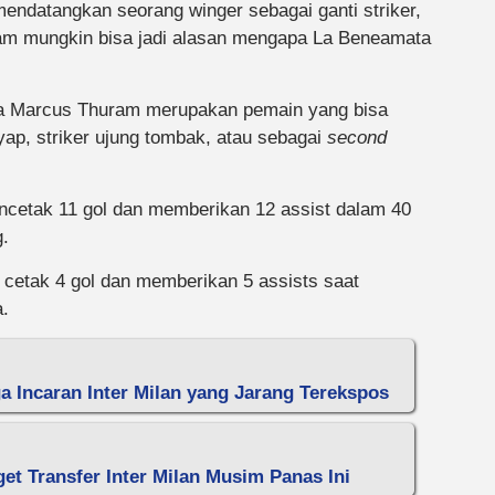
mendatangkan seorang winger sebagai ganti striker,
ram mungkin bisa jadi alasan mengapa La Beneamata
hwa Marcus Thuram merupakan pemain yang bisa
yap, striker ujung tombak, atau sebagai
second
ncetak 11 gol dan memberikan 12 assist dalam 40
.
u cetak 4 gol dan memberikan 5 assists saat
a.
 Incaran Inter Milan yang Jarang Terekspos
get Transfer Inter Milan Musim Panas Ini