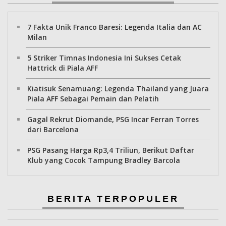
7 Fakta Unik Franco Baresi: Legenda Italia dan AC
Milan
5 Striker Timnas Indonesia Ini Sukses Cetak
Hattrick di Piala AFF
Kiatisuk Senamuang: Legenda Thailand yang Juara
Piala AFF Sebagai Pemain dan Pelatih
Gagal Rekrut Diomande, PSG Incar Ferran Torres
dari Barcelona
PSG Pasang Harga Rp3,4 Triliun, Berikut Daftar
Klub yang Cocok Tampung Bradley Barcola
BERITA TERPOPULER