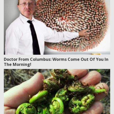
Doctor From Columbus: Worms Come Out Of You In
The Morning!