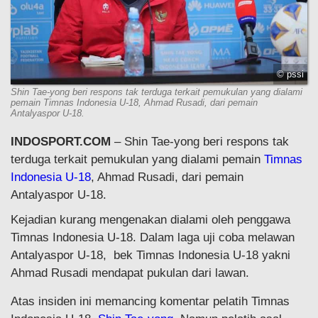
© pssi
Shin Tae-yong beri respons tak terduga terkait pemukulan yang dialami
pemain Timnas Indonesia U-18, Ahmad Rusadi, dari pemain
Antalyaspor U-18.
INDOSPORT.COM
– Shin Tae-yong beri respons tak
terduga terkait pemukulan yang dialami pemain
Timnas
Indonesia U-18
, Ahmad Rusadi, dari pemain
Antalyaspor U-18.
Kejadian kurang mengenakan dialami oleh penggawa
Timnas Indonesia U-18. Dalam laga uji coba melawan
Antalyaspor U-18, bek Timnas Indonesia U-18 yakni
Ahmad Rusadi mendapat pukulan dari lawan.
Atas insiden ini memancing komentar pelatih Timnas