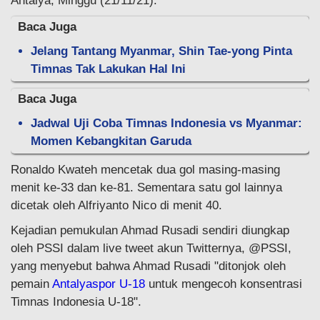
Antalya, Minggu (21/11/21).
Baca Juga
Jelang Tantang Myanmar, Shin Tae-yong Pinta
Timnas Tak Lakukan Hal Ini
Baca Juga
Jadwal Uji Coba Timnas Indonesia vs Myanmar:
Momen Kebangkitan Garuda
Ronaldo Kwateh mencetak dua gol masing-masing
menit ke-33 dan ke-81. Sementara satu gol lainnya
dicetak oleh Alfriyanto Nico di menit 40.
Kejadian pemukulan Ahmad Rusadi sendiri diungkap
oleh PSSI dalam live tweet akun Twitternya, @PSSI,
yang menyebut bahwa Ahmad Rusadi "ditonjok oleh
pemain
Antalyaspor U-18
untuk mengecoh konsentrasi
Timnas Indonesia U-18".