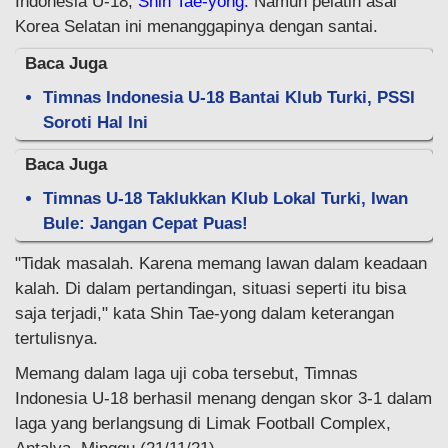
Indonesia U-18,
Shin Tae-yong.
Namun pelatih asal
Korea Selatan ini menanggapinya dengan santai.
Baca Juga
Timnas Indonesia U-18 Bantai Klub Turki, PSSI
Soroti Hal Ini
Baca Juga
Timnas U-18 Taklukkan Klub Lokal Turki, Iwan
Bule: Jangan Cepat Puas!
"Tidak masalah. Karena memang lawan dalam keadaan
kalah. Di dalam pertandingan, situasi seperti itu bisa
saja terjadi," kata Shin Tae-yong dalam keterangan
tertulisnya.
Memang dalam laga uji coba tersebut, Timnas
Indonesia U-18 berhasil menang dengan skor 3-1 dalam
laga yang berlangsung di Limak Football Complex,