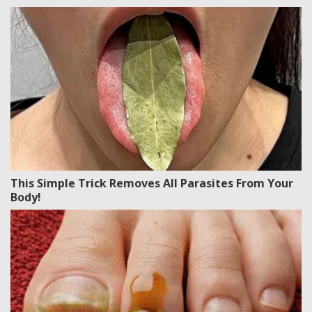
This Simple Trick Removes All Parasites From Your
Body!