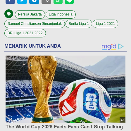
Persija Jakarta
Liga Indonesia
Samuel Christianson Simanjuntak
Berita Liga 1
Liga 1 2021
BRI Liga 1 2021-2022