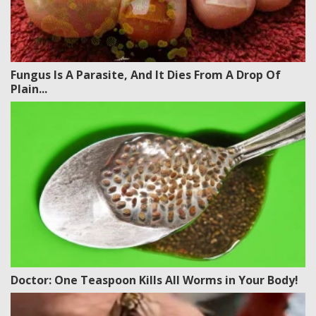
Fungus Is A Parasite, And It Dies From A Drop Of
Plain...
Doctor: One Teaspoon Kills All Worms in Your Body!