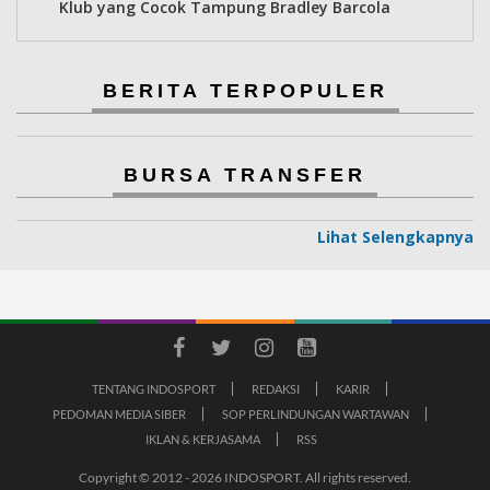
Klub yang Cocok Tampung Bradley Barcola
BERITA TERPOPULER
BURSA TRANSFER
Lihat Selengkapnya
TENTANG INDOSPORT
REDAKSI
KARIR
PEDOMAN MEDIA SIBER
SOP PERLINDUNGAN WARTAWAN
IKLAN & KERJASAMA
RSS
Copyright © 2012 - 2026 INDOSPORT. All rights reserved.