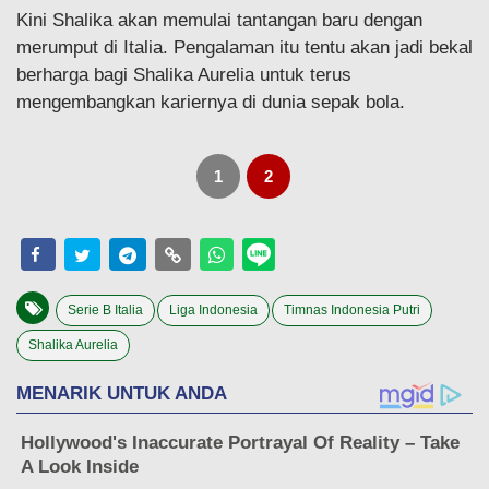
Kini Shalika akan memulai tantangan baru dengan
merumput di Italia. Pengalaman itu tentu akan jadi bekal
berharga bagi Shalika Aurelia untuk terus
mengembangkan kariernya di dunia sepak bola.
1
2
Serie B Italia
Liga Indonesia
Timnas Indonesia Putri
Shalika Aurelia