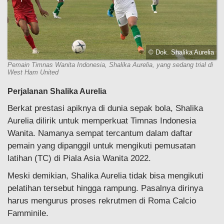
© Dok. Shalika Aurelia
Pemain Timnas Wanita Indonesia, Shalika Aurelia, yang sedang trial di
West Ham United
Perjalanan Shalika Aurelia
Berkat prestasi apiknya di dunia sepak bola, Shalika
Aurelia dilirik untuk memperkuat Timnas Indonesia
Wanita. Namanya sempat tercantum dalam daftar
pemain yang dipanggil untuk mengikuti pemusatan
latihan (TC) di Piala Asia Wanita 2022.
Meski demikian, Shalika Aurelia tidak bisa mengikuti
pelatihan tersebut hingga rampung. Pasalnya dirinya
harus mengurus proses rekrutmen di Roma Calcio
Famminile.