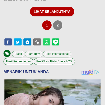
LIHAT SELANJUTNYA
1
2
Brasil
Paraguay
Bola Internasional
Hasil Pertandingan
Kualifikasi Piala Dunia 2022