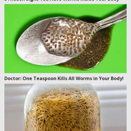
Doctor: One Teaspoon Kills All Worms in Your Body!