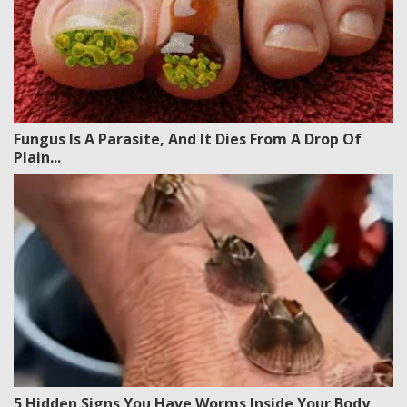
Fungus Is A Parasite, And It Dies From A Drop Of
Plain...
5 Hidden Signs You Have Worms Inside Your Body