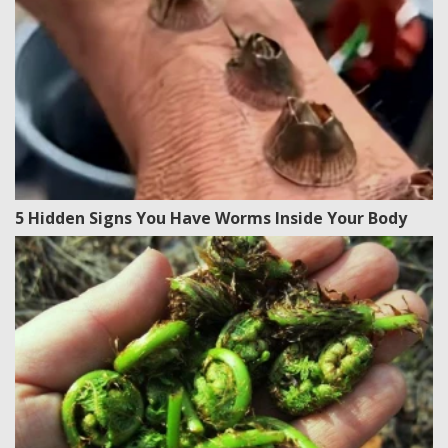
5 Hidden Signs You Have Worms Inside Your Body