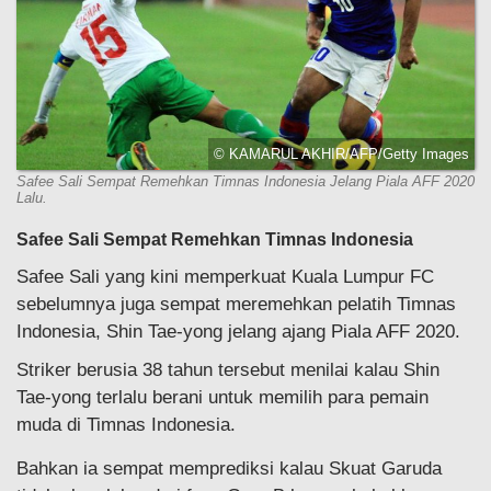
© KAMARUL AKHIR/AFP/Getty Images
Safee Sali Sempat Remehkan Timnas Indonesia Jelang Piala AFF 2020
Lalu.
Safee Sali Sempat Remehkan Timnas Indonesia
Safee Sali yang kini memperkuat Kuala Lumpur FC
sebelumnya juga sempat meremehkan pelatih Timnas
Indonesia, Shin Tae-yong jelang ajang Piala AFF 2020.
Striker berusia 38 tahun tersebut menilai kalau Shin
Tae-yong terlalu berani untuk memilih para pemain
muda di Timnas Indonesia.
Bahkan ia sempat memprediksi kalau Skuat Garuda