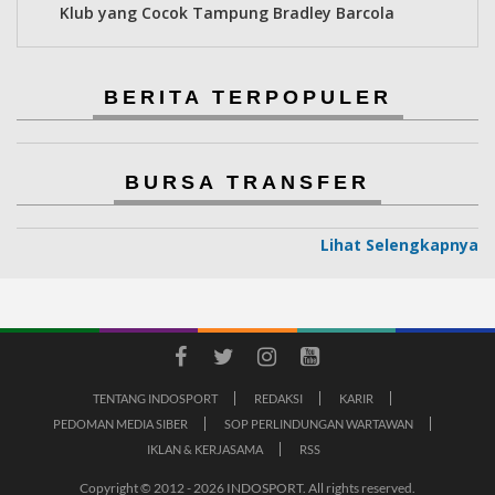
Klub yang Cocok Tampung Bradley Barcola
BERITA TERPOPULER
BURSA TRANSFER
Lihat Selengkapnya
TENTANG INDOSPORT
REDAKSI
KARIR
PEDOMAN MEDIA SIBER
SOP PERLINDUNGAN WARTAWAN
IKLAN & KERJASAMA
RSS
Copyright © 2012 - 2026 INDOSPORT. All rights reserved.