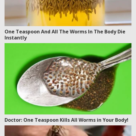
One Teaspoon And All The Worms In The Body Die
Instantly
Doctor: One Teaspoon Kills All Worms in Your Body!