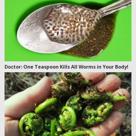
Doctor: One Teaspoon Kills All Worms in Your Body!