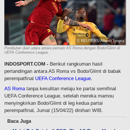
© REUTERS/Alberto Lingria
Perebutan duel udara antara pemain AS Roma dengan Bodo/Glimt di
UEFA Conference League.
INDOSPORT.COM -
Berikut rangkuman hasil
pertandingan antara AS Roma vs Bodo/Glimt di babak
perempatfinal
UEFA Conference League
.
AS Roma
tanpa kesulitan melaju ke partai semifinal
UEFA Conference League, setelah mereka mamou
menyingkirkan Bodo/Glimt di leg kedua partai
perempatfinal, Jumat (15/04/22) dinihari WIB.
Baca Juga