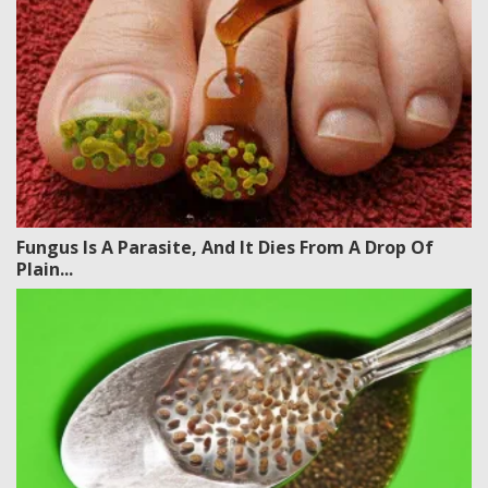
Fungus Is A Parasite, And It Dies From A Drop Of
Plain...