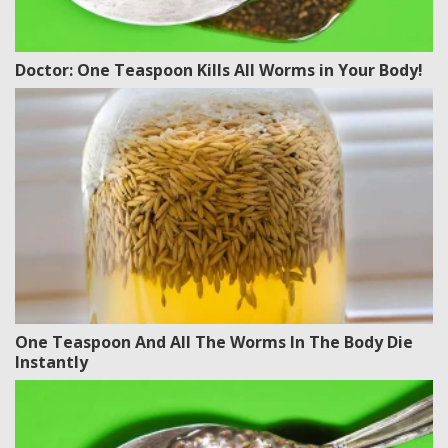
Doctor: One Teaspoon Kills All Worms in Your Body!
One Teaspoon And All The Worms In The Body Die
Instantly