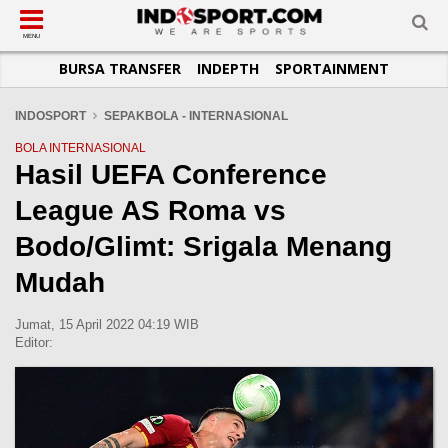
SUB-MENU
SUB-MENU
SUB-MENU
SUB-MENU
SUB-MENU
SUB-MENU
MENU
BURSA TRANSFER
INDEPTH
SPORTAINMENT
SEPAKBOLA
SPORTAINMENT
OTOMOTIF
BASKET
JADWAL
TOPIK HARI INI
LIGA 1
SELEBSPORT
MOTOGP
RAKET
KLASEMEN
PERATURAN OLAHRAGA
INDOSPORT
SEPAKBOLA - INTERNASIONAL
LIGA 2
LIFESTYLE
FORMULA 1
MMA
TIPS DAN TRIK
BOLA INTERNASIONAL
Hasil UEFA Conference
LIGA INGGRIS
OTOMANIA
FUTSAL
INFOGRAFIS
League AS Roma vs
LIGA ITALIA
OLIMPIK
GALERI FOTO
LIGA SPANYOL
E-SPORT
TEMPAT OLAHRAGA
Bodo/Glimt: Srigala Menang
LIGA CHAMPIONS
PASUKAN SEHAT
Mudah
LIGA JERMAN
KOMUNITAS SEHAT
Jumat, 15 April 2022 04:19 WIB
LIGA PRANCIS
Editor:
LIGA EUROPA