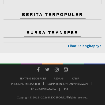
BERITA TERPOPULER
BURSA TRANSFER
Lihat Selengkapnya
TENTANG INDOSPORT
REDAKSI
KARIR
PEDOMAN MEDIA SIBER
SOP PERLINDUNGAN WARTAWAN
IKLAN & KERJASAMA
RSS
Copyright © 2012 - 2026 INDOSPORT. All rights reserved.