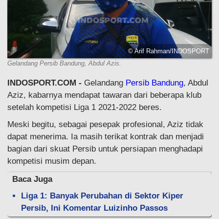
© Arif Rahman/INDOSPORT
Gelandang Persib Bandung, Abdul Azis.
INDOSPORT.COM -
Gelandang
Persib Bandung
, Abdul
Aziz, kabarnya mendapat tawaran dari beberapa klub
setelah kompetisi Liga 1 2021-2022 beres.
Meski begitu, sebagai pesepak profesional, Aziz tidak
dapat menerima. Ia masih terikat kontrak dan menjadi
bagian dari skuat Persib untuk persiapan menghadapi
kompetisi musim depan.
Baca Juga
Liga 1: Banyak Perubahan di Sektor Kiper
Persib, Ini Komentar Luizinho Passos