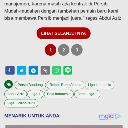
manajemen, karena masih ada kontrak di Persib.
Mudah-mudahan dengan tambahan pemain baru kami
bisa membawa Persib menjadi juara," tegas Abdul Aziz.
LIHAT SELANJUTNYA
1
2
3
Persib Bandung
Robert Rene Alberts
Liga Indonesia
Abdul Aziz
Liga 1
Bola Indonesia
Berita Liga 1
Liga 1 2022-2023