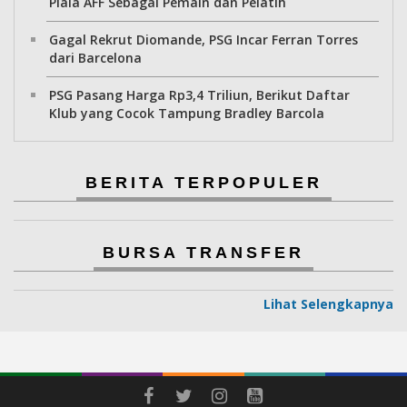
Piala AFF Sebagai Pemain dan Pelatih
Gagal Rekrut Diomande, PSG Incar Ferran Torres
dari Barcelona
PSG Pasang Harga Rp3,4 Triliun, Berikut Daftar
Klub yang Cocok Tampung Bradley Barcola
BERITA TERPOPULER
BURSA TRANSFER
Lihat Selengkapnya