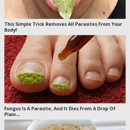
This Simple Trick Removes All Parasites From Your
Body!
Fungus Is A Parasite, And It Dies From A Drop Of
Plain...