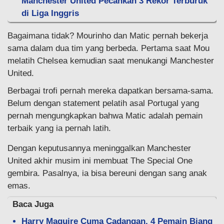
Manchester United Pecahkan 3 Rekor Terburuk
di Liga Inggris
Bagaimana tidak? Mourinho dan Matic pernah bekerja
sama dalam dua tim yang berbeda. Pertama saat Mou
melatih Chelsea kemudian saat menukangi Manchester
United.
Berbagai trofi pernah mereka dapatkan bersama-sama.
Belum dengan statement pelatih asal Portugal yang
pernah mengungkapkan bahwa Matic adalah pemain
terbaik yang ia pernah latih.
Dengan keputusannya meninggalkan Manchester
United akhir musim ini membuat The Special One
gembira. Pasalnya, ia bisa bereuni dengan sang anak
emas.
Baca Juga
Harry Maguire Cuma Cadangan, 4 Pemain Biang