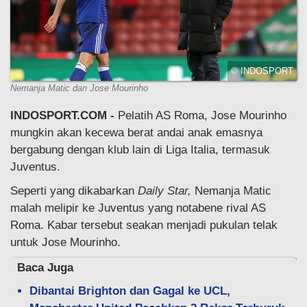
© INDOSPORT
Nemanja Matic dan Jose Mourinho
INDOSPORT.COM -
Pelatih AS Roma, Jose Mourinho
mungkin akan kecewa berat andai anak emasnya
bergabung dengan klub lain di Liga Italia, termasuk
Juventus.
Seperti yang dikabarkan
Daily Star,
Nemanja Matic
malah melipir ke Juventus yang notabene rival AS
Roma. Kabar tersebut seakan menjadi pukulan telak
untuk Jose Mourinho.
Baca Juga
Dibantai Brighton dan Gagal ke UCL,