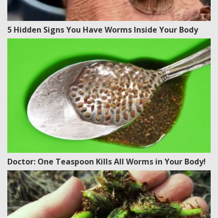
5 Hidden Signs You Have Worms Inside Your Body
Doctor: One Teaspoon Kills All Worms in Your Body!