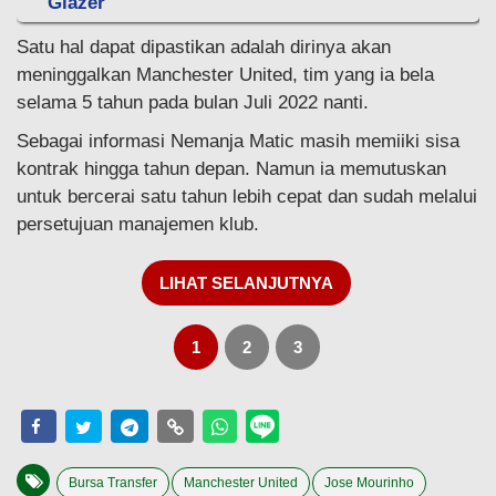
Glazer'
Satu hal dapat dipastikan adalah dirinya akan
meninggalkan Manchester United, tim yang ia bela
selama 5 tahun pada bulan Juli 2022 nanti.
Sebagai informasi Nemanja Matic masih memiiki sisa
kontrak hingga tahun depan. Namun ia memutuskan
untuk bercerai satu tahun lebih cepat dan sudah melalui
persetujuan manajemen klub.
LIHAT SELANJUTNYA
1
2
3
Bursa Transfer
Manchester United
Jose Mourinho