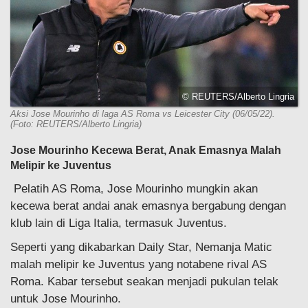
© REUTERS/Alberto Lingria
Aksi Jose Mourinho di laga AS Roma vs Leicester City (06/05/22).
(Foto: REUTERS/Alberto Lingria)
Jose Mourinho Kecewa Berat, Anak Emasnya Malah
Melipir ke Juventus
Pelatih AS Roma, Jose Mourinho mungkin akan
kecewa berat andai anak emasnya bergabung dengan
klub lain di Liga Italia, termasuk Juventus.
Seperti yang dikabarkan Daily Star, Nemanja Matic
malah melipir ke Juventus yang notabene rival AS
Roma. Kabar tersebut seakan menjadi pukulan telak
untuk Jose Mourinho.