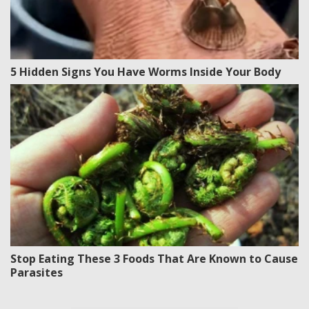
5 Hidden Signs You Have Worms Inside Your Body
Stop Eating These 3 Foods That Are Known to Cause
Parasites