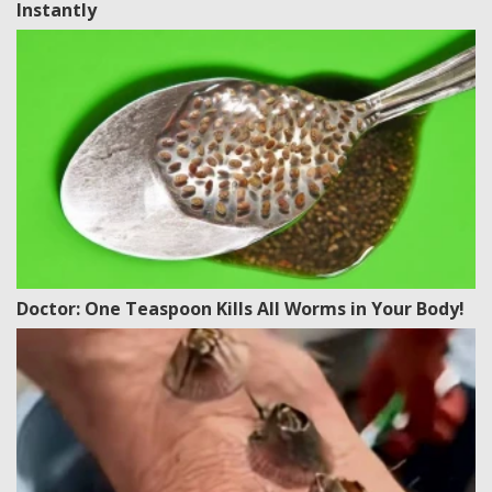
Instantly
Doctor: One Teaspoon Kills All Worms in Your Body!