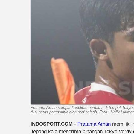
Pratama Arhan sempat kesulitan bernafas di tempat Tokyo
diuji batas potensinya oleh staf pelatih. Foto : Nofik L
INDOSPORT.COM
-
Pratama Arhan
memiliki 
Jepang kala menerima pinangan Tokyo Verdy d