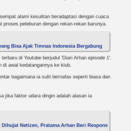
sempat alami kesulitan beradaptasi dengan cuaca
 proses peleburan dengan rekan-rekan barunya.
yang Bisa Ajak Timnas Indonesia Bergabung
erbaru di Youtube berjudul 'Diari Arhan episode 1'.
n di awal kedatangannya ke klub.
ntar bagaimana ia sulit bernafas seperti biasa dan
a jika faktor udara dingin adalah alasan ia
 Dihujat Netizen, Pratama Arhan Beri Respons