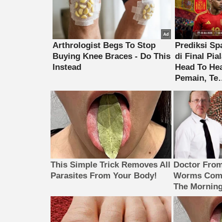
This Simple Trick Removes All
Doctor Fro
Parasites From Your Body!
Worms Come
The Morning