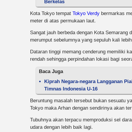
Berkelas
Kota Tokyo tempat
Tokyo Verdy
bermarkas mem
meter di atas permukaan laut.
Sangat jauh berbeda dengan Kota Semarang 
merumput sebelumnya yang sepuluh kali lebih
Dataran tinggi memang cenderung memiliki kad
rendah sehingga perpindahan lokasi bagi seora
Baca Juga
Kiprah Negara-negara Langganan Piala
Timnas Indonesia U-16
Beruntung masalah tersebut bukan sesuatu yan
Tokyo maka Arhan dengan sendirinya akan ter
Tubuhnya akan terpacu memproduksi sel dara
udara dengan lebih baik lagi.