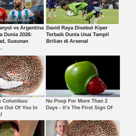
m Columbus:
No Poop For More Than 2
 Out Of You In
Days - It's The First Sign Of
!