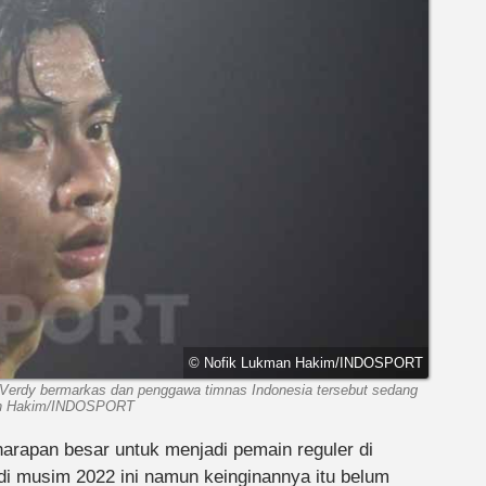
© Nofik Lukman Hakim/INDOSPORT
 Verdy bermarkas dan penggawa timnas Indonesia tersebut sedang
ukman Hakim/INDOSPORT
harapan besar untuk menjadi pemain reguler di
i musim 2022 ini namun keinginannya itu belum