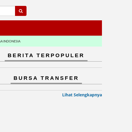
GA INDONESIA
BERITA TERPOPULER
BURSA TRANSFER
Lihat Selengkapnya