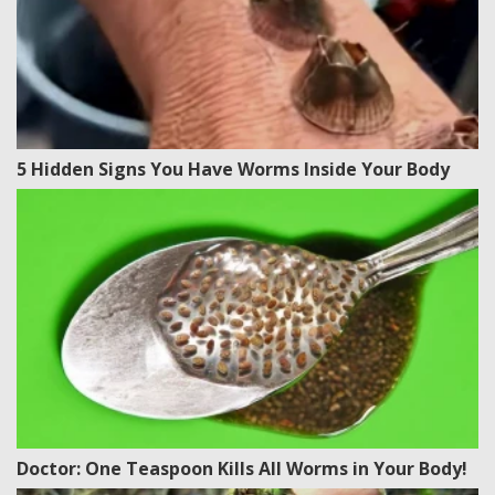
5 Hidden Signs You Have Worms Inside Your Body
Doctor: One Teaspoon Kills All Worms in Your Body!