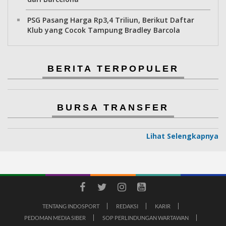
PSG Pasang Harga Rp3,4 Triliun, Berikut Daftar
Klub yang Cocok Tampung Bradley Barcola
BERITA TERPOPULER
BURSA TRANSFER
Lihat Selengkapnya
TENTANG INDOSPORT
REDAKSI
KARIR
PEDOMAN MEDIA SIBER
SOP PERLINDUNGAN WARTAWAN