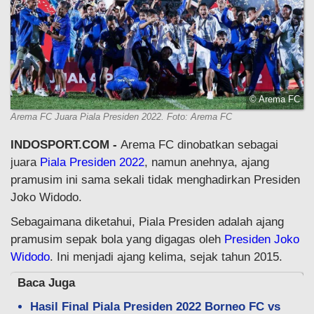
© Arema FC
Arema FC Juara Piala Presiden 2022. Foto: Arema FC
INDOSPORT.COM -
Arema FC dinobatkan sebagai
juara
Piala Presiden 2022
, namun anehnya, ajang
pramusim ini sama sekali tidak menghadirkan Presiden
Joko Widodo.
Sebagaimana diketahui, Piala Presiden adalah ajang
pramusim sepak bola yang digagas oleh
Presiden Joko
Widodo
. Ini menjadi ajang kelima, sejak tahun 2015.
Baca Juga
Hasil Final Piala Presiden 2022 Borneo FC vs