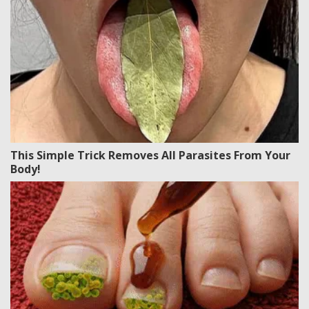
This Simple Trick Removes All Parasites From Your
Body!