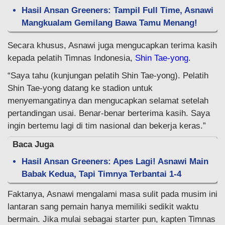
Hasil Ansan Greeners: Tampil Full Time, Asnawi
Mangkualam Gemilang Bawa Tamu Menang!
Secara khusus, Asnawi juga mengucapkan terima kasih
kepada pelatih Timnas Indonesia,
Shin Tae-yong
.
“Saya tahu (kunjungan pelatih Shin Tae-yong). Pelatih
Shin Tae-yong datang ke stadion untuk
menyemangatinya dan mengucapkan selamat setelah
pertandingan usai. Benar-benar berterima kasih. Saya
ingin bertemu lagi di tim nasional dan bekerja keras.”
Baca Juga
Hasil Ansan Greeners: Apes Lagi! Asnawi Main
Babak Kedua, Tapi Timnya Terbantai 1-4
Faktanya, Asnawi mengalami masa sulit pada musim ini
lantaran sang pemain hanya memiliki sedikit waktu
bermain. Jika mulai sebagai starter pun, kapten Timnas