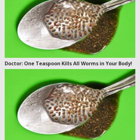
Doctor: One Teaspoon Kills All Worms in Your Body!