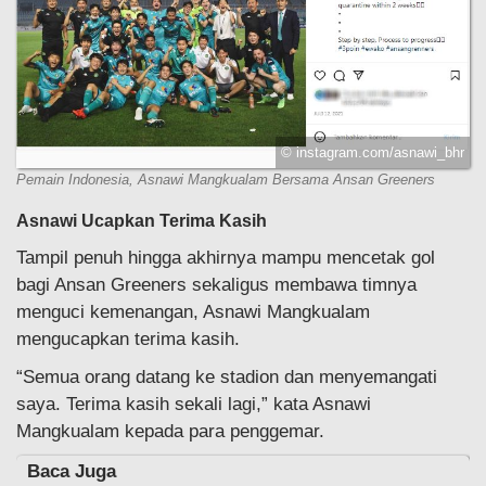
© instagram.com/asnawi_bhr
Pemain Indonesia, Asnawi Mangkualam Bersama Ansan Greeners
Asnawi Ucapkan Terima Kasih
Tampil penuh hingga akhirnya mampu mencetak gol
bagi Ansan Greeners sekaligus membawa timnya
menguci kemenangan, Asnawi Mangkualam
mengucapkan terima kasih.
“Semua orang datang ke stadion dan menyemangati
saya. Terima kasih sekali lagi,” kata Asnawi
Mangkualam kepada para penggemar.
Baca Juga