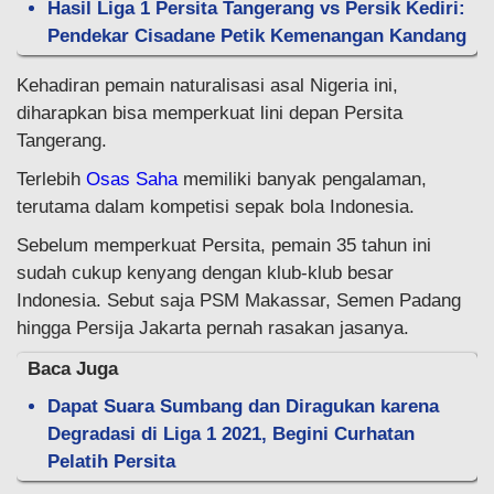
Hasil Liga 1 Persita Tangerang vs Persik Kediri:
Pendekar Cisadane Petik Kemenangan Kandang
Kehadiran pemain naturalisasi asal Nigeria ini,
diharapkan bisa memperkuat lini depan Persita
Tangerang.
Terlebih
Osas Saha
memiliki banyak pengalaman,
terutama dalam kompetisi sepak bola Indonesia.
Sebelum memperkuat Persita, pemain 35 tahun ini
sudah cukup kenyang dengan klub-klub besar
Indonesia. Sebut saja PSM Makassar, Semen Padang
hingga Persija Jakarta pernah rasakan jasanya.
Baca Juga
Dapat Suara Sumbang dan Diragukan karena
Degradasi di Liga 1 2021, Begini Curhatan
Pelatih Persita