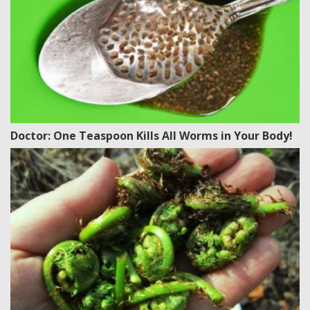
Doctor: One Teaspoon Kills All Worms in Your Body!