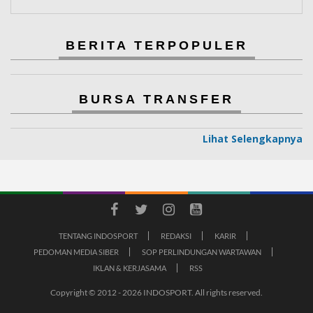
BERITA TERPOPULER
BURSA TRANSFER
Lihat Selengkapnya
TENTANG INDOSPORT
REDAKSI
KARIR
PEDOMAN MEDIA SIBER
SOP PERLINDUNGAN WARTAWAN
IKLAN & KERJASAMA
RSS
Copyright © 2012 - 2026 INDOSPORT. All rights reserved.