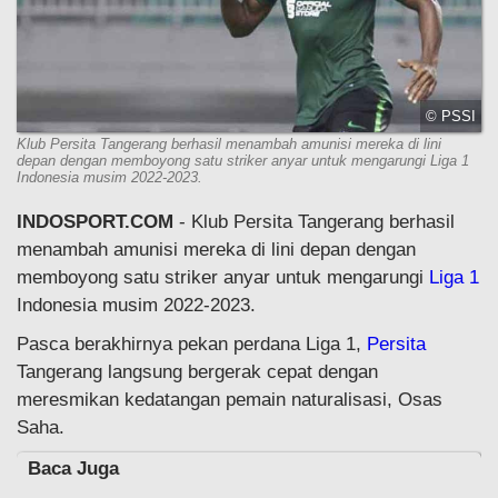
© PSSI
Klub Persita Tangerang berhasil menambah amunisi mereka di lini
depan dengan memboyong satu striker anyar untuk mengarungi Liga 1
Indonesia musim 2022-2023.
INDOSPORT.COM
- Klub Persita Tangerang berhasil
menambah amunisi mereka di lini depan dengan
memboyong satu striker anyar untuk mengarungi
Liga 1
Indonesia musim 2022-2023.
Pasca berakhirnya pekan perdana Liga 1,
Persita
Tangerang langsung bergerak cepat dengan
meresmikan kedatangan pemain naturalisasi, Osas
Saha.
Baca Juga