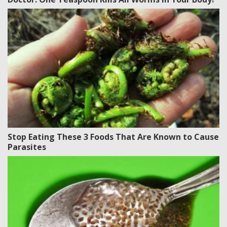
Stop Eating These 3 Foods That Are Known to Cause
Parasites