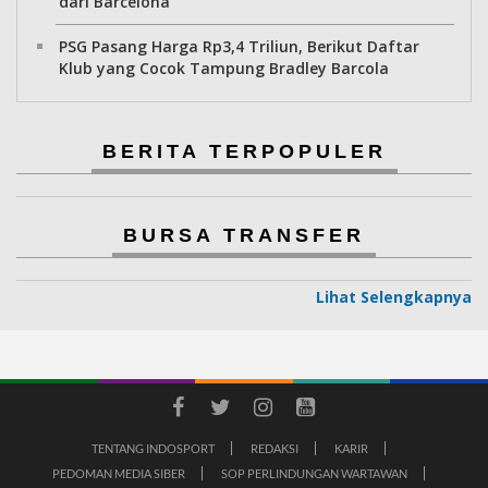
dari Barcelona
PSG Pasang Harga Rp3,4 Triliun, Berikut Daftar
Klub yang Cocok Tampung Bradley Barcola
BERITA TERPOPULER
BURSA TRANSFER
Lihat Selengkapnya
TENTANG INDOSPORT
REDAKSI
KARIR
PEDOMAN MEDIA SIBER
SOP PERLINDUNGAN WARTAWAN