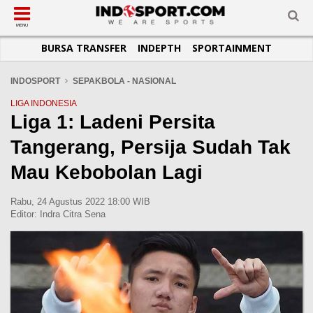
SUB-MENU
SUB-MENU
SUB-MENU
SUB-MENU
SUB-MENU
SUB-MENU
MENU
BURSA TRANSFER
INDEPTH
SPORTAINMENT
SEPAKBOLA
SPORTAINMENT
OTOMOTIF
BASKET
JADWAL
TOPIK HARI INI
LIGA 1
SELEBSPORT
MOTOGP
RAKET
KLASEMEN
PERATURAN OLAHRAGA
INDOSPORT
SEPAKBOLA - NASIONAL
LIGA 2
LIFESTYLE
FORMULA 1
MMA
TIPS DAN TRIK
LIGA INDONESIA
Liga 1: Ladeni Persita
LIGA INGGRIS
OTOMANIA
FUTSAL
INFOGRAFIS
Tangerang, Persija Sudah Tak
LIGA ITALIA
OLIMPIK
GALERI FOTO
LIGA SPANYOL
E-SPORT
TEMPAT OLAHRAGA
Mau Kebobolan Lagi
LIGA CHAMPIONS
PASUKAN SEHAT
Rabu, 24 Agustus 2022 18:00 WIB
LIGA JERMAN
KOMUNITAS SEHAT
Editor:
Indra Citra Sena
LIGA PRANCIS
LIGA EUROPA