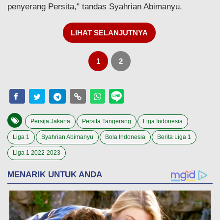
penyerang Persita," tandas Syahrian Abimanyu.
LIHAT SELANJUTNYA
1
2
Persija Jakarta
Persita Tangerang
Liga Indonesia
Liga 1
Syahrian Abimanyu
Bola Indonesia
Berita Liga 1
Liga 1 2022-2023