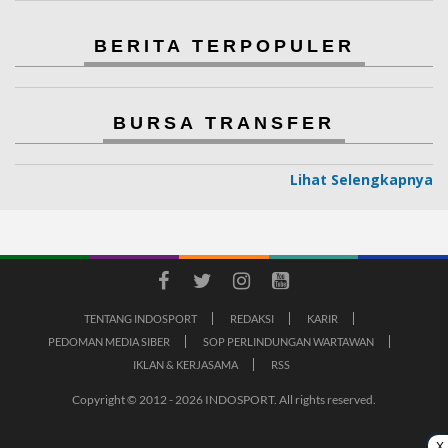
BERITA TERPOPULER
BURSA TRANSFER
Lihat Selengkapnya
TENTANG INDOSPORT
REDAKSI
KARIR
PEDOMAN MEDIA SIBER
SOP PERLINDUNGAN WARTAWAN
IKLAN & KERJASAMA
RSS
Copyright © 2012 - 2026 INDOSPORT. All rights reserved.
X