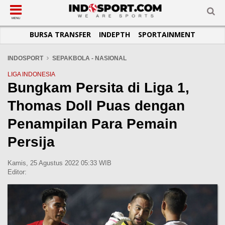
SUB-MENU
SUB-MENU
SUB-MENU
SUB-MENU
SUB-MENU
SUB-MENU
MENU
BURSA TRANSFER
INDEPTH
SPORTAINMENT
SEPAKBOLA
SPORTAINMENT
OTOMOTIF
BASKET
JADWAL
TOPIK HARI INI
LIGA 1
SELEBSPORT
MOTOGP
RAKET
KLASEMEN
PERATURAN OLAHRAGA
INDOSPORT
SEPAKBOLA - NASIONAL
LIGA 2
LIFESTYLE
FORMULA 1
MMA
TIPS DAN TRIK
LIGA INDONESIA
Bungkam Persita di Liga 1,
LIGA INGGRIS
OTOMANIA
FUTSAL
INFOGRAFIS
Thomas Doll Puas dengan
LIGA ITALIA
OLIMPIK
GALERI FOTO
LIGA SPANYOL
E-SPORT
TEMPAT OLAHRAGA
Penampilan Para Pemain
LIGA CHAMPIONS
PASUKAN SEHAT
Persija
LIGA JERMAN
KOMUNITAS SEHAT
Kamis, 25 Agustus 2022 05:33 WIB
LIGA PRANCIS
Editor:
LIGA EUROPA