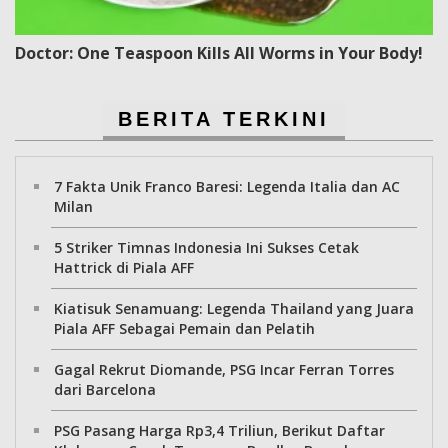
Doctor: One Teaspoon Kills All Worms in Your Body!
BERITA TERKINI
7 Fakta Unik Franco Baresi: Legenda Italia dan AC
Milan
5 Striker Timnas Indonesia Ini Sukses Cetak
Hattrick di Piala AFF
Kiatisuk Senamuang: Legenda Thailand yang Juara
Piala AFF Sebagai Pemain dan Pelatih
Gagal Rekrut Diomande, PSG Incar Ferran Torres
dari Barcelona
PSG Pasang Harga Rp3,4 Triliun, Berikut Daftar