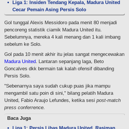
Liga 1: Insiden Tendang Kepala, Madura United
Cecar Pemain Asing Persis Solo
Gol tunggal Alexis Messidoro pada menit 80 menjadi
pencoreng statistik ciamik Madura United itu.
Sebelumnya, mereka 4 kali menang dan 1 kali imbang
sebelum ke Solo.
Gol pada 10 menit akhir itu jelas sangat mengecewakan
Madura United
. Lantaran sepanjang laga, Beto
Goncalves dkk bermain tak kalah ofensif dibanding
Persis Solo.
"Sebenarnya saya sudah cukup puas jika mampu
mengambil satu poin di sini," bilang pelatih Madura
United, Fabio Araujo Lefundes, ketika sesi
post-match
press conferrence.
Baca Juga
Liga 1: Persis Libas Madura United, Rasiman