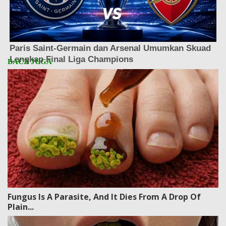
Fungus Is A Parasite, And It Dies From A Drop Of
Plain...