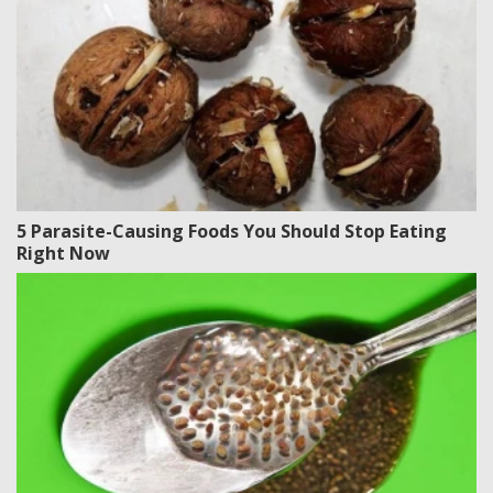
5 Parasite-Causing Foods You Should Stop Eating
Right Now