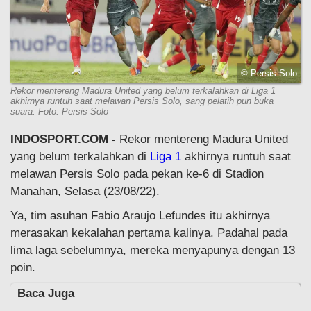
© Persis Solo
Rekor mentereng Madura United yang belum terkalahkan di Liga 1
akhirnya runtuh saat melawan Persis Solo, sang pelatih pun buka
suara. Foto: Persis Solo
INDOSPORT.COM -
Rekor mentereng Madura United
yang belum terkalahkan di
Liga 1
akhirnya runtuh saat
melawan Persis Solo pada pekan ke-6 di Stadion
Manahan, Selasa (23/08/22).
Ya, tim asuhan Fabio Araujo Lefundes itu akhirnya
merasakan kekalahan pertama kalinya. Padahal pada
lima laga sebelumnya, mereka menyapunya dengan 13
poin.
Baca Juga