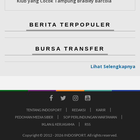
Klub yang Cocok Tampung Bradley Barcola
BERITA TERPOPULER
BURSA TRANSFER
Lihat Selengkapnya
TENTANG INDOSPORT
REDAKSI
KARIR
PEDOMAN MEDIA SIBER
SOP PERLINDUNGAN WARTAWAN
IKLAN & KERJASAMA
RSS
Copyright © 2012 - 2026 INDOSPORT. All rights reserved.