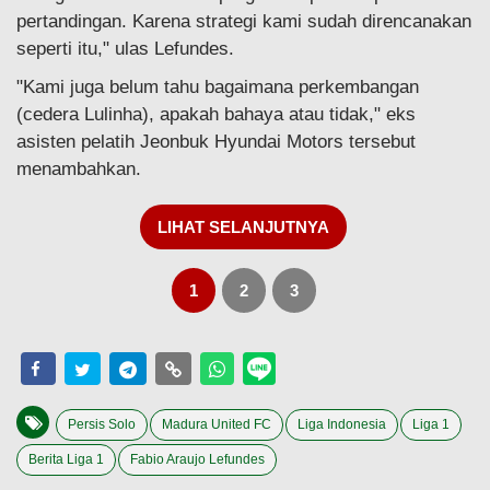
pertandingan. Karena strategi kami sudah direncanakan
seperti itu," ulas Lefundes.
"Kami juga belum tahu bagaimana perkembangan
(cedera Lulinha), apakah bahaya atau tidak," eks
asisten pelatih Jeonbuk Hyundai Motors tersebut
menambahkan.
LIHAT SELANJUTNYA
1
2
3
Persis Solo
Madura United FC
Liga Indonesia
Liga 1
Berita Liga 1
Fabio Araujo Lefundes