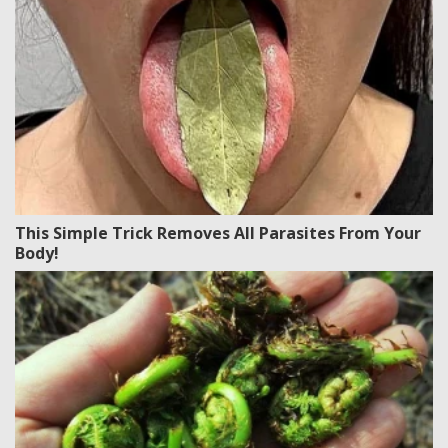
This Simple Trick Removes All Parasites From Your
Body!