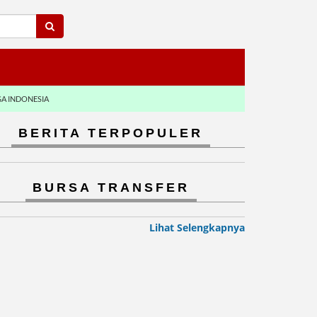
GA INDONESIA
BERITA TERPOPULER
BURSA TRANSFER
Lihat Selengkapnya