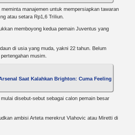
a meminta manajemen untuk mempersiapkan tawaran
ing atau setara Rp1,6 Triliun.
untukkan memboyong kedua pemain Juventus yang
daun di usia yang muda, yakni 22 tahun. Belum
i pertengahan musim.
Arsenal Saat Kalahkan Brighton: Cuma Feeling
 mulai disebut-sebut sebagai calon pemain besar
dkan ambisi Arteta merekrut Vlahovic atau Miretti di