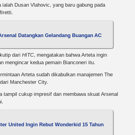
a ialah Dusan Vlahovic, yang baru gabung pada
retti.
 Arsenal Datangkan Gelandang Buangan AC
kutip dari
HITC
, mengatakan bahwa Arteta ingin
n mengincar kedua pemain Bianconeri itu.
 permintaan Arteta sudah dikabulkan manajemen The
dari Manchester City.
a tampil cukup impresif dan membawa skuat Arsenal
i.
ter United Ingin Rebut Wonderkid 15 Tahun