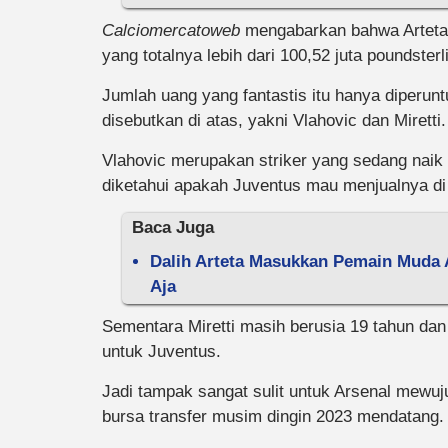
Calciomercatoweb
mengabarkan bahwa Artet
yang totalnya lebih dari 100,52 juta poundsterl
Jumlah uang yang fantastis itu hanya diper
disebutkan di atas, yakni Vlahovic dan Miretti.
Vlahovic merupakan striker yang sedang naik 
diketahui apakah Juventus mau menjualnya d
Baca Juga
Dalih Arteta Masukkan Pemain Muda 
Aja
Sementara Miretti masih berusia 19 tahun dan
untuk Juventus.
Jadi tampak sangat sulit untuk Arsenal mewuju
bursa transfer musim dingin 2023 mendatang.