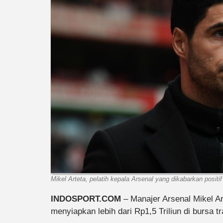
Mikel Arteta, pelatih kepala Arsenal yang dikabarkan positif
INDOSPORT.COM
– Manajer Arsenal Mikel A
menyiapkan lebih dari Rp1,5 Triliun di bursa t