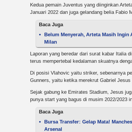
Kedua pemain Juventus yang diinginkan Artet
Januari 2022 dan juga gelandang belia Fabio MI
Baca Juga
Belum Menyerah, Arteta Masih Ingin
Milan
Laporan yang beredar dari surat kabar Italia di
terus mempertebal kedalaman skuatnya denga
Di posisi Vlahovic yaitu striker, sebenarnya
Gunners, yaitu ketika merekrut Gabriel Jesus 
Sejak gabung ke Emirates Stadium, Jesus jug
punya start yang bagus di musim 2022/2023 in
Baca Juga
Bursa Transfer: Gelap Mata! Manches
Arsenal