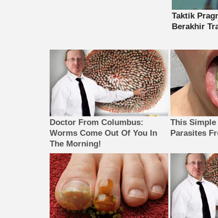
Doctor From Columbus:
This Simple
Worms Come Out Of You In
Parasites F
The Morning!