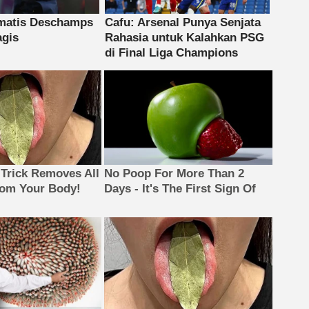
 Trick Removes All
No Poop For More Than 2
rom Your Body!
Days - It's The First Sign Of