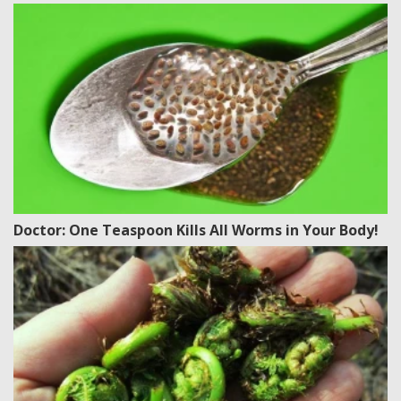
Doctor: One Teaspoon Kills All Worms in Your Body!