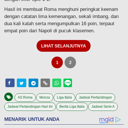
Hasil ini membuat Roma menghuni peringkat keenam
dengan catatan lima kemenangan, sekali imbang, dan
dua kali kalah serta mengumpulkan 16 poin, terpaut
empat poin dari Napoli di pucuk klasemen.
LIHAT SELANJUTNYA
1
2
AS Roma
Monza
Liga Italia
Jadwal Pertandingan
Jadwal Pertandingan Hari Ini
Berita Liga Italia
Jadwal Serie A