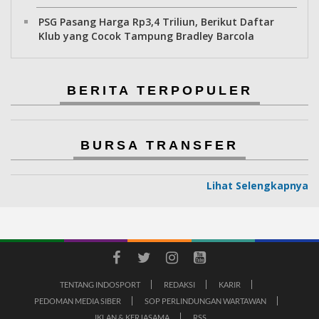
PSG Pasang Harga Rp3,4 Triliun, Berikut Daftar
Klub yang Cocok Tampung Bradley Barcola
BERITA TERPOPULER
BURSA TRANSFER
Lihat Selengkapnya
TENTANG INDOSPORT
REDAKSI
KARIR
PEDOMAN MEDIA SIBER
SOP PERLINDUNGAN WARTAWAN
IKLAN & KERJASAMA
RSS