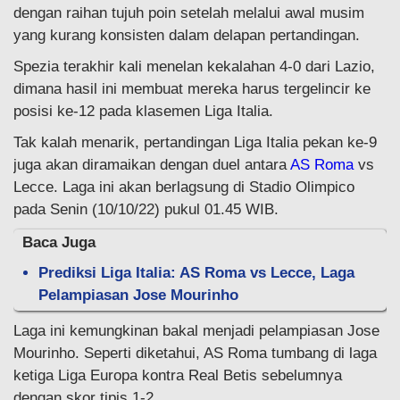
dengan raihan tujuh poin setelah melalui awal musim
yang kurang konsisten dalam delapan pertandingan.
Spezia terakhir kali menelan kekalahan 4-0 dari Lazio,
dimana hasil ini membuat mereka harus tergelincir ke
posisi ke-12 pada klasemen Liga Italia.
Tak kalah menarik, pertandingan Liga Italia pekan ke-9
juga akan diramaikan dengan duel antara
AS Roma
vs
Lecce. Laga ini akan berlagsung di Stadio Olimpico
pada Senin (10/10/22) pukul 01.45 WIB.
Baca Juga
Prediksi Liga Italia: AS Roma vs Lecce, Laga
Pelampiasan Jose Mourinho
Laga ini kemungkinan bakal menjadi pelampiasan Jose
Mourinho. Seperti diketahui, AS Roma tumbang di laga
ketiga Liga Europa kontra Real Betis sebelumnya
dengan skor tipis 1-2.