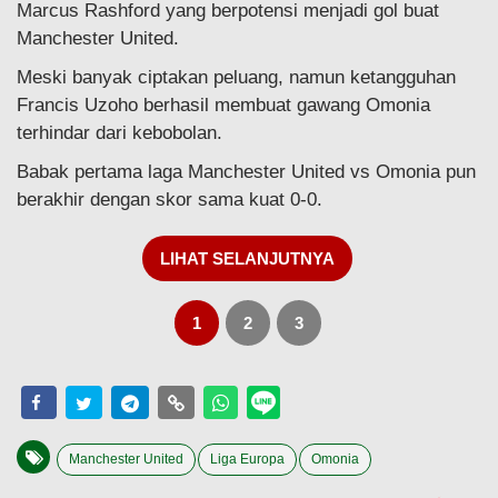
Marcus Rashford yang berpotensi menjadi gol buat
Manchester United.
Meski banyak ciptakan peluang, namun ketangguhan
Francis Uzoho berhasil membuat gawang Omonia
terhindar dari kebobolan.
Babak pertama laga Manchester United vs Omonia pun
berakhir dengan skor sama kuat 0-0.
LIHAT SELANJUTNYA
1
2
3
Manchester United
Liga Europa
Omonia