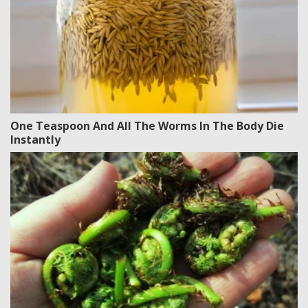
One Teaspoon And All The Worms In The Body Die
Instantly