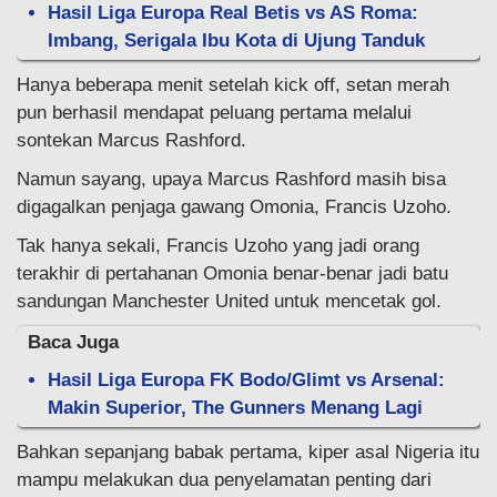
Hasil Liga Europa Real Betis vs AS Roma:
Imbang, Serigala Ibu Kota di Ujung Tanduk
Hanya beberapa menit setelah kick off, setan merah
pun berhasil mendapat peluang pertama melalui
sontekan Marcus Rashford.
Namun sayang, upaya Marcus Rashford masih bisa
digagalkan penjaga gawang Omonia, Francis Uzoho.
Tak hanya sekali, Francis Uzoho yang jadi orang
terakhir di pertahanan Omonia benar-benar jadi batu
sandungan Manchester United untuk mencetak gol.
Baca Juga
Hasil Liga Europa FK Bodo/Glimt vs Arsenal:
Makin Superior, The Gunners Menang Lagi
Bahkan sepanjang babak pertama, kiper asal Nigeria itu
mampu melakukan dua penyelamatan penting dari