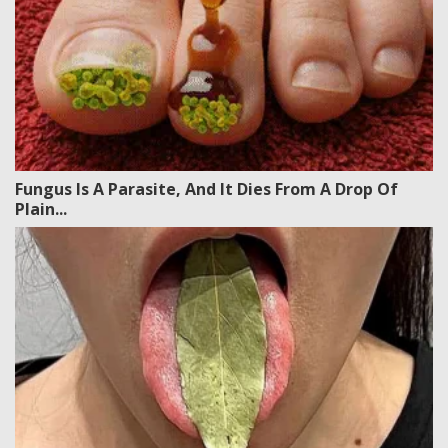
Fungus Is A Parasite, And It Dies From A Drop Of
Plain...