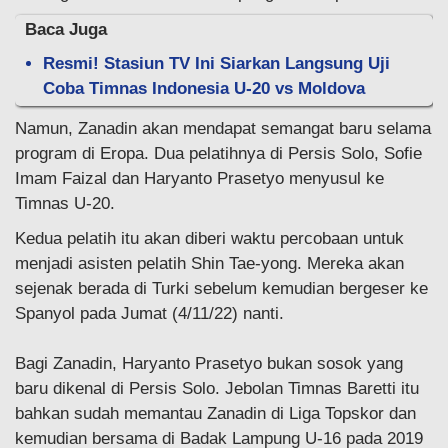
Baca Juga
Resmi! Stasiun TV Ini Siarkan Langsung Uji
Coba Timnas Indonesia U-20 vs Moldova
Namun, Zanadin akan mendapat semangat baru selama
program di Eropa. Dua pelatihnya di Persis Solo, Sofie
Imam Faizal dan Haryanto Prasetyo menyusul ke
Timnas U-20.
Kedua pelatih itu akan diberi waktu percobaan untuk
menjadi asisten pelatih Shin Tae-yong. Mereka akan
sejenak berada di Turki sebelum kemudian bergeser ke
Spanyol pada Jumat (4/11/22) nanti.
Bagi Zanadin, Haryanto Prasetyo bukan sosok yang
baru dikenal di Persis Solo. Jebolan Timnas Baretti itu
bahkan sudah memantau Zanadin di Liga Topskor dan
kemudian bersama di Badak Lampung U-16 pada 2019