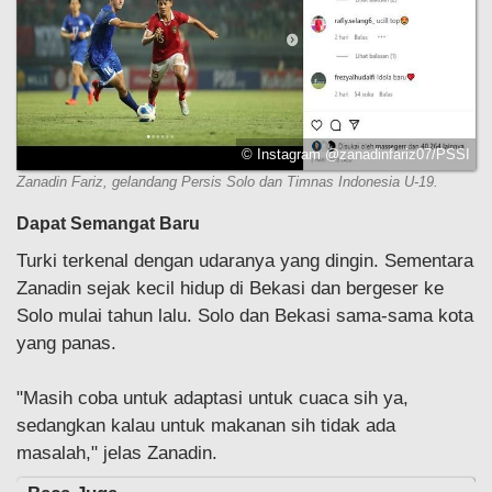
© Instagram @zanadinfariz07/PSSI
Zanadin Fariz, gelandang Persis Solo dan Timnas Indonesia U-19.
Dapat Semangat Baru
Turki terkenal dengan udaranya yang dingin. Sementara
Zanadin sejak kecil hidup di Bekasi dan bergeser ke
Solo mulai tahun lalu. Solo dan Bekasi sama-sama kota
yang panas.
"Masih coba untuk adaptasi untuk cuaca sih ya,
sedangkan kalau untuk makanan sih tidak ada
masalah," jelas Zanadin.