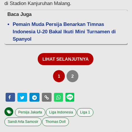
di Stadion Kanjuruhan Malang.
Baca Juga
Pemain Muda Persija Benarkan Timnas
Indonesia U-20 Bakal Ikuti Mini Turnamen di
Spanyol
LIHAT SELANJUTNYA
1
2
Persija Jakarta
Liga Indonesia
Liga 1
Sandi Arta Samosir
Thomas Doll