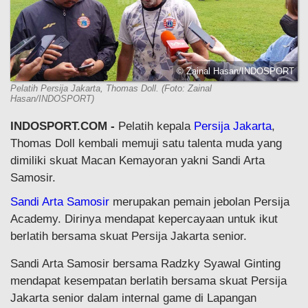
© Zainal Hasan/INDOSPORT
Pelatih Persija Jakarta, Thomas Doll. (Foto: Zainal
Hasan/INDOSPORT)
INDOSPORT.COM -
Pelatih kepala
Persija Jakarta
,
Thomas Doll kembali memuji satu talenta muda yang
dimiliki skuat Macan Kemayoran yakni Sandi Arta
Samosir.
Sandi Arta Samosir
merupakan pemain jebolan Persija
Academy. Dirinya mendapat kepercayaan untuk ikut
berlatih bersama skuat Persija Jakarta senior.
Sandi Arta Samosir bersama Radzky Syawal Ginting
mendapat kesempatan berlatih bersama skuat Persija
Jakarta senior dalam internal game di Lapangan