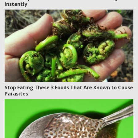
Instantly
Stop Eating These 3 Foods That Are Known to Cause
Parasites