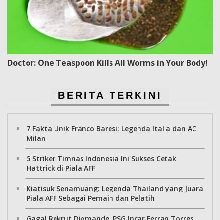
Doctor: One Teaspoon Kills All Worms in Your Body!
BERITA TERKINI
7 Fakta Unik Franco Baresi: Legenda Italia dan AC
Milan
5 Striker Timnas Indonesia Ini Sukses Cetak
Hattrick di Piala AFF
Kiatisuk Senamuang: Legenda Thailand yang Juara
Piala AFF Sebagai Pemain dan Pelatih
Gagal Rekrut Diomande, PSG Incar Ferran Torres