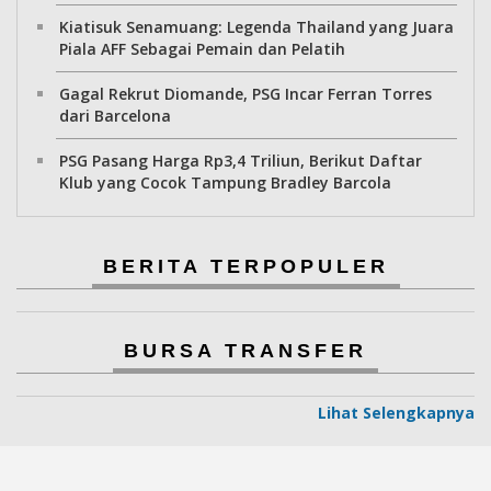
Kiatisuk Senamuang: Legenda Thailand yang Juara
Piala AFF Sebagai Pemain dan Pelatih
Gagal Rekrut Diomande, PSG Incar Ferran Torres
dari Barcelona
PSG Pasang Harga Rp3,4 Triliun, Berikut Daftar
Klub yang Cocok Tampung Bradley Barcola
BERITA TERPOPULER
BURSA TRANSFER
Lihat Selengkapnya