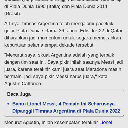
di Piala Dunia 1990 (Italia) dan Piala Dunia 2014
(Brasil).
Artinya, timnas Argentina telah mengalami paceklik
gelar Piala Dunia selama 36 tahun. Edisi ke-22 di Qatar
diharapkan jadi momentum untuk segara memecahkan
kebuntuan selama empat dekade tersebut.
"Menurut saya, skuat Argentina adalah yang terbaik
dengan tim saat ini. Saya pikir inilah saatnya Messi jadi
juara, karena terakhir kami juara saat Maradona masih
bermain, jadi saya pikir Messi harus juara," kata
Agustin Cattaneo.
Baca Juga
Bantu Lionel Messi, 4 Pemain Ini Seharusnya
Dipanggil Timnas Argentina di Piala Dunia 2022
Menurut Agustin, inilah kesempatan terakhir
Lionel