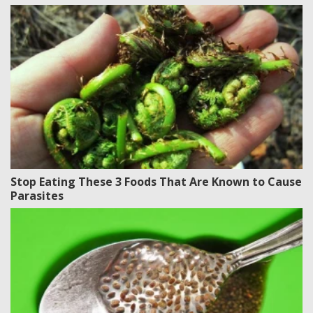
Stop Eating These 3 Foods That Are Known to Cause
Parasites